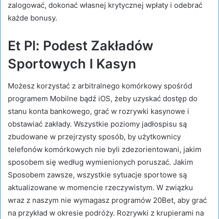
zalogować, dokonać własnej krytycznej wpłaty i odebrać
każde bonusy.
Et Pl: Podest Zakładów
Sportowych I Kasyn
Możesz korzystać z arbitralnego komórkowy spośród
programem Mobilne bądź iOS, żeby uzyskać dostęp do
stanu konta bankowego, grać w rozrywki kasynowe i
obstawiać zakłady. Wszystkie poziomy jadłospisu są
zbudowane w przejrzysty sposób, by użytkownicy
telefonów komórkowych nie byli zdezorientowani, jakim
sposobem się według wymienionych poruszać. Jakim
Sposobem zawsze, wszystkie sytuacje sportowe są
aktualizowane w momencie rzeczywistym. W związku
wraz z naszym nie wymagasz programów 20Bet, aby grać
na przykład w okresie podróży. Rozrywki z krupierami na