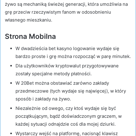
żywo są mechaniką świeżej generacji, która umożliwia na
grę przeciw rzeczywistym fanom w odosobnieniu
własnego mieszkaniu.
Strona Mobilna
W dwadzieścia bet kasyno logowanie wydaje się
bardzo proste i grę można rozpocząć w parę minutek.
Dla użytkowników kryptowalut przygotowywane
zostały specjalne metody płatności.
W 20Bet można obstawiać zarówno zakłady
przedmeczowe (tych wydaje się najwięcej), w który
sposób i zakłady na żywo.
Niezależnie od owego, czy ktoś wydaje się być
początkującym, bądź doświadczonym graczem, w
każdej sytuacji odnajdzie coś dla mojej dziurki.
Wystarczy wejść na platformę, nacisnąć klawisz