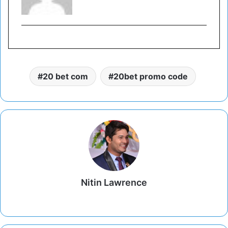
20 bet com
20bet promo code
Nitin Lawrence
W
e
b