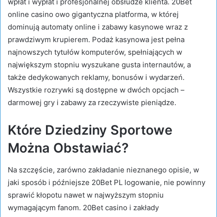
wpłat i wypłat i profesjonalnej obsłudze klienta. 20Bet
online casino owo gigantyczna platforma, w której
dominują automaty online i zabawy kasynowe wraz z
prawdziwym krupierem. Podaż kasynowa jest pełna
najnowszych tytułów komputerów, spełniających w
największym stopniu wyszukane gusta internautów, a
także dedykowanych reklamy, bonusów i wydarzeń.
Wszystkie rozrywki są dostępne w dwóch opcjach –
darmowej gry i zabawy za rzeczywiste pieniądze.
Które Dziedziny Sportowe
Można Obstawiać?
Na szczęście, zarówno zakładanie nieznanego opisie, w
jaki sposób i późniejsze 20Bet PL logowanie, nie powinny
sprawić kłopotu nawet w najwyższym stopniu
wymagającym fanom. 20Bet casino i zakłady