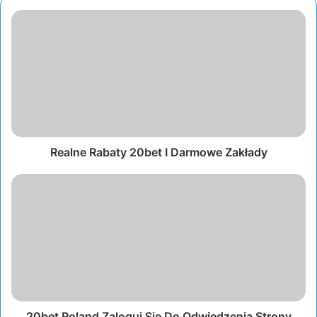
s
i
t
e
Realne Rabaty 20bet I Darmowe Zakłady
20bet Poland Zaloguj Się Do Odwiedzenia Strony