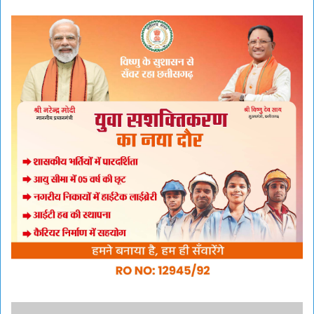
e
n
d
a
n
e
m
a
i
l