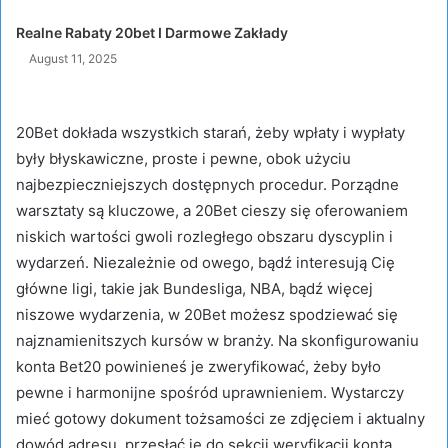
Realne Rabaty 20bet I Darmowe Zakłady
August 11, 2025
20Bet dokłada wszystkich starań, żeby wpłaty i wypłaty
były błyskawiczne, proste i pewne, obok użyciu
najbezpieczniejszych dostępnych procedur. Porządne
warsztaty są kluczowe, a 20Bet cieszy się oferowaniem
niskich wartości gwoli rozległego obszaru dyscyplin i
wydarzeń. Niezależnie od owego, bądź interesują Cię
główne ligi, takie jak Bundesliga, NBA, bądź więcej
niszowe wydarzenia, w 20Bet możesz spodziewać się
najznamienitszych kursów w branży. Na skonfigurowaniu
konta Bet20 powinieneś je zweryfikować, żeby było
pewne i harmonijne spośród uprawnieniem. Wystarczy
mieć gotowy dokument tożsamości ze zdjęciem i aktualny
dowód adresu, przesłać je do sekcji weryfikacji konta