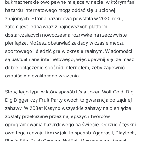
bukmacherskie owo pewne miejsce w necie, w którym fani
hazardu internetowego mogą oddać się ulubionej
znajomych. Strona hazardowa powstała w 2020 roku,
zatem jest jedną wraz z najnowszych platform
dostarczających nowoczesną rozrywkę na rzeczywiste
pieniądze. Możesz obstawiać zakłady w czasie meczu
sportowego i śledzić grę w okresie realnym. Wiadomości
są uaktualniane internetowego, więc upewnij się, że masz
dobre połączenie spośród internetem, żeby zapewnić
osobiście niezakłócone wrażenia.
Sloty, tego typu w który sposób It’s a Joker, Wolf Gold, Dig
Dig Digger czy Fruit Party dwóch to gwarancja porządnej
zabawy. W 20Bet Kasyno wszystkie zabawy na pieniądze
zostały przekazane przez najlepszych twórców
oprogramowania hazardowego na świecie. Odrzucić tęskni
owo tego rodzaju firm w jaki to sposób Yggdrasil, Playtech,
Play’n Fita, Push Gaming, NetEnt, Microgaming i innych.