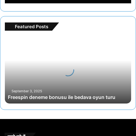
Featured Posts
Freespin
deneme
bonusu
ile
bedava
oyun
turu
September 3, 2025
Freespin deneme bonusu ile bedava oyun turu