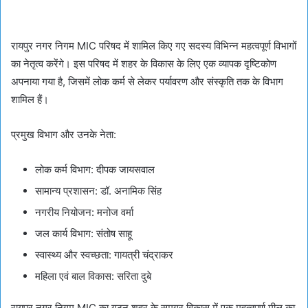
रायपुर नगर निगम MIC परिषद में शामिल किए गए सदस्य विभिन्न महत्वपूर्ण विभागों
का नेतृत्व करेंगे। इस परिषद में शहर के विकास के लिए एक व्यापक दृष्टिकोण
अपनाया गया है, जिसमें लोक कर्म से लेकर पर्यावरण और संस्कृति तक के विभाग
शामिल हैं।
प्रमुख विभाग और उनके नेता:
लोक कर्म विभाग: दीपक जायसवाल
सामान्य प्रशासन: डॉ. अनामिक सिंह
नगरीय नियोजन: मनोज वर्मा
जल कार्य विभाग: संतोष साहू
स्वास्थ्य और स्वच्छता: गायत्री चंद्राकर
महिला एवं बाल विकास: सरिता दुबे
रायपुर नगर निगम MIC का गठन शहर के समग्र विकास में एक महत्वपूर्ण मील का