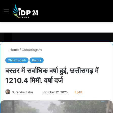
Menu
S
fo
Home
/
Chhattisgarh
Chhattisgarh
Raipur
बस्तर में सर्वाधिक वर्षा हुई, छत्तीसगढ़ में
1210.4 मिमी. वर्षा दर्ज
Surendra Sahu
S
October 12, 2025
1,548
e
n
d