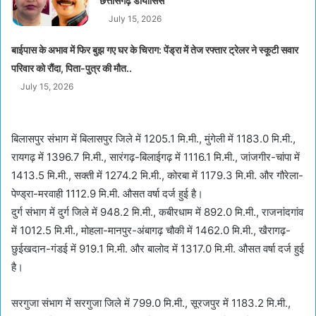
छत्तीसगढ़ डायोसिस
July 15, 2026
बाईपास के अभाव में फिर बुझ गए घर के चिराग: पेंड्रा में तेज रफ्तार ट्रेलर ने स्कूटी सवार
परिवार को रौंदा, पिता-पुत्र की मौत..
July 15, 2026
बिलासपुर संभाग में बिलासपुर जिले में 1205.1 मि.मी., मुंगेली में 1183.0 मि.मी.,
रायगढ़ में 1396.7 मि.मी., सारंगढ़-बिलाईगढ़ में 1116.1 मि.मी., जांजगीर-चांपा में
1413.5 मि.मी., सक्ती में 1274.2 मि.मी., कोरबा में 1179.3 मि.मी. और गौरेला-
पेण्ड्रा-मरवाही 1112.9 मि.मी. औसत वर्षा दर्ज हुई है।
दुर्ग संभाग में दुर्ग जिले में 948.2 मि.मी., कबीरधाम में 892.0 मि.मी., राजनांदगांव
में 1012.5 मि.मी., मोहला-मानपुर-अंबागढ़ चौकी में 1462.0 मि.मी., खैरागढ़-
छुईखदान-गंडई में 919.1 मि.मी. और बालोद में 1317.0 मि.मी. औसत वर्षा दर्ज हुई
है।
सरगुजा संभाग में सरगुजा जिले में 799.0 मि.मी., सूरजपुर में 1183.2 मि.मी.,