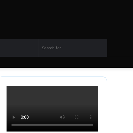
Switch
Search
Facebook
Twitter
YouTube
Instagram
skin
for