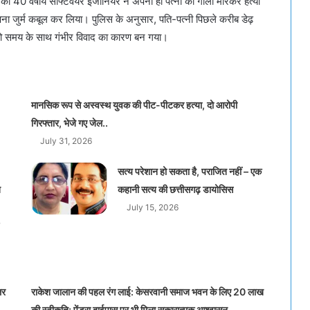
40 वर्षीय सॉफ्टवेयर इंजीनियर ने अपनी ही पत्नी की गोली मारकर हत्या
ना जुर्म कबूल कर लिया। पुलिस के अनुसार, पति-पत्नी पिछले करीब डेढ़
जो समय के साथ गंभीर विवाद का कारण बन गया।
मानसिक रूप से अस्वस्थ युवक की पीट-पीटकर हत्या, दो आरोपी
गिरफ्तार, भेजे गए जेल..
July 31, 2026
सत्य परेशान हो सकता है, पराजित नहीं – एक
त
कहानी सत्य की छत्तीसगढ़ डायोसिस
July 15, 2026
लर
राकेश जालान की पहल रंग लाई: केसरवानी समाज भवन के लिए 20 लाख
की स्वीकृति; पेंड्रा बाईपास पर भी मिला सकारात्मक आश्वासन..