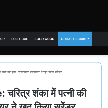
NCR
POLITICAL
BOLLYWOOD
CHHATTISGARH
त्नी की हत्या, सॉफ्टवेयर इंजीनियर ने खुद किया सरेंडर
ित्र शंका में पत्नी की
ियर ने खुद किया सरेंडर