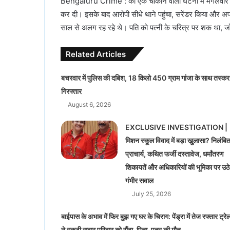
Bengaluru Crime : की एक चौंकाने वाली घटना में मंगलवार को 
कर दी। इसके बाद आरोपी सीधे थाने पहुंचा, सरेंडर किया और अप
साल से अलग रह रहे थे। पति को पत्नी के चरित्र पर शक था, 
Related Articles
बचरवार में पुलिस की दबिश, 18 किलो 450 ग्राम गांजा के साथ तस्कर
गिरफ्तार
August 6, 2026
EXCLUSIVE INVESTIGATION |
मिशन स्कूल विवाद में बड़ा खुलासा? निलंबि
प्राचार्य, कथित फर्जी दस्तावेज, धर्मांतरण
शिकायतें और अधिकारियों की भूमिका पर उठे
गंभीर सवाल
July 25, 2026
बाईपास के अभाव में फिर बुझ गए घर के चिराग: पेंड्रा में तेज रफ्तार ट्रे
ने स्कूटी सवार परिवार को रौंदा, पिता-पुत्र की मौत..