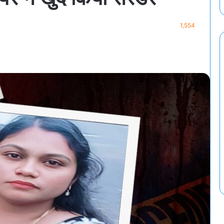
1,554