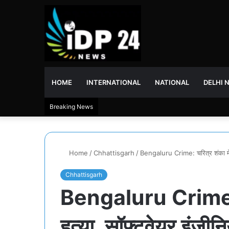
HOME
INTERNATIONAL
NATIONAL
DELHI 
Breaking News
Home
/
Chhattisgarh
/
Bengaluru Crime: चरित्र शंका में प
Chhattisgarh
Bengaluru Crime: चर
हत्या, सॉफ्टवेयर इंजीन