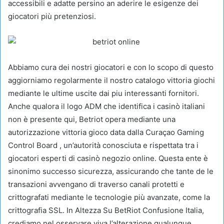
accessibili e adatte persino an aderire le esigenze dei
giocatori più pretenziosi.
Abbiamo cura dei nostri giocatori e con lo scopo di questo
aggiorniamo regolarmente il nostro catalogo vittoria giochi
mediante le ultime uscite dai piu interessanti fornitori.
Anche qualora il logo ADM che identifica i casinò italiani
non è presente qui, Betriot opera mediante una
autorizzazione vittoria gioco data dalla Curaçao Gaming
Control Board , un’autorità conosciuta e rispettata tra i
giocatori esperti di casinò negozio online. Questa ente è
sinonimo successo sicurezza, assicurando che tante de le
transazioni avvengano di traverso canali protetti e
crittografati mediante le tecnologie più avanzate, come la
crittografia SSL. In Altezza Su BetRiot Confusione Italia,
crediamo nel osservare viva l’alterazione qualunque