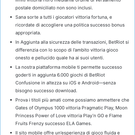
postale domiciliato non sono inclusi.
Sana sorte a tutti i giocatori vittoria fortuna, e
ricordate di accogliere una politica successo bonus
appropriata.
In Aggiunta alla sicurezza delle transazioni, BetRiot si
differenzia con lo scopo di l’ambito vittoria gioco
onesto e pellucido quale ha ai suoi utenti.
La nostra piattaforma mobile ti permette successo
goderti in aggiunta 6.000 giochi di BetRiot
Confusione in altezza su iOS e Android—senza
bisogno successo download.
Prova i titoli più amati come possiamo ammettere che
Gates of Olympus 1000 vittoria Pragmatic Play, Moon
Princess Power of Love vittoria Play’n GO e Flame
Fruits Frenzy successo ELA Games.
Il sito mobile offre un’esperienza di gioco fluida e