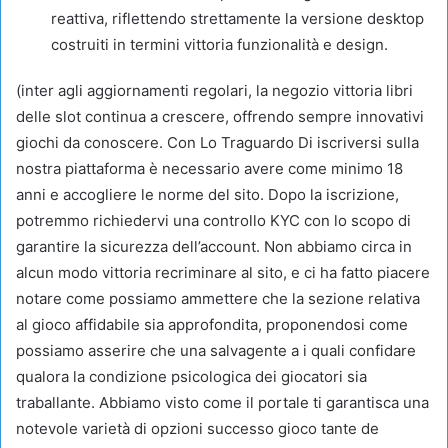
reattiva, riflettendo strettamente la versione desktop
costruiti in termini vittoria funzionalità e design.
(inter agli aggiornamenti regolari, la negozio vittoria libri
delle slot continua a crescere, offrendo sempre innovativi
giochi da conoscere. Con Lo Traguardo Di iscriversi sulla
nostra piattaforma è necessario avere come minimo 18
anni e accogliere le norme del sito. Dopo la iscrizione,
potremmo richiedervi una controllo KYC con lo scopo di
garantire la sicurezza dell’account. Non abbiamo circa in
alcun modo vittoria recriminare al sito, e ci ha fatto piacere
notare come possiamo ammettere che la sezione relativa
al gioco affidabile sia approfondita, proponendosi come
possiamo asserire che una salvagente a i quali confidare
qualora la condizione psicologica dei giocatori sia
traballante. Abbiamo visto come il portale ti garantisca una
notevole varietà di opzioni successo gioco tante de