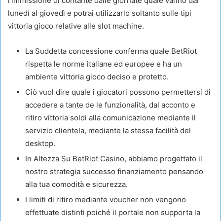
l’immissione di contante dalle giornate quale vanno dal
lunedì al giovedì e potrai utilizzarlo soltanto sulle tipi
vittoria gioco relative alle slot machine.
La Suddetta concessione conferma quale BetRiot
rispetta le norme italiane ed europee e ha un
ambiente vittoria gioco deciso e protetto.
Ciò vuol dire quale i giocatori possono permettersi di
accedere a tante de le funzionalità, dal acconto e
ritiro vittoria soldi alla comunicazione mediante il
servizio clientela, mediante la stessa facilità del
desktop.
In Altezza Su BetRiot Casino, abbiamo progettato il
nostro strategia successo finanziamento pensando
alla tua comodità e sicurezza.
I limiti di ritiro mediante voucher non vengono
effettuate distinti poiché il portale non supporta la