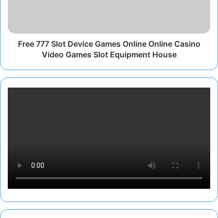
Free 777 Slot Device Games Online Online Casino
Video Games Slot Equipment House