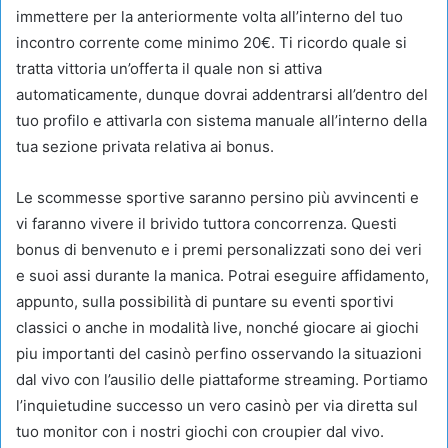
immettere per la anteriormente volta all’interno del tuo
incontro corrente come minimo 20€. Ti ricordo quale si
tratta vittoria un’offerta il quale non si attiva
automaticamente, dunque dovrai addentrarsi all’dentro del
tuo profilo e attivarla con sistema manuale all’interno della
tua sezione privata relativa ai bonus.
Le scommesse sportive saranno persino più avvincenti e
vi faranno vivere il brivido tuttora concorrenza. Questi
bonus di benvenuto e i premi personalizzati sono dei veri
e suoi assi durante la manica. Potrai eseguire affidamento,
appunto, sulla possibilità di puntare su eventi sportivi
classici o anche in modalità live, nonché giocare ai giochi
piu importanti del casinò perfino osservando la situazioni
dal vivo con l’ausilio delle piattaforme streaming. Portiamo
l’inquietudine successo un vero casinò per via diretta sul
tuo monitor con i nostri giochi con croupier dal vivo.