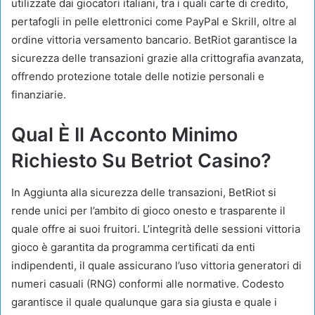
utilizzate dai giocatori italiani, tra i quali carte di credito,
pertafogli in pelle elettronici come PayPal e Skrill, oltre al
ordine vittoria versamento bancario. BetRiot garantisce la
sicurezza delle transazioni grazie alla crittografia avanzata,
offrendo protezione totale delle notizie personali e
finanziarie.
Qual È Il Acconto Minimo
Richiesto Su Betriot Casino?
In Aggiunta alla sicurezza delle transazioni, BetRiot si
rende unici per l’ambito di gioco onesto e trasparente il
quale offre ai suoi fruitori. L’integrità delle sessioni vittoria
gioco è garantita da programma certificati da enti
indipendenti, il quale assicurano l’uso vittoria generatori di
numeri casuali (RNG) conformi alle normative. Codesto
garantisce il quale qualunque gara sia giusta e quale i