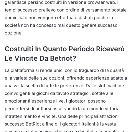
garantisce persino costruiti in versione browser web. I
tempi successo prelievo con ordine di versamento postale
domiciliato non vengono effettuate distinti poiché la
società non ha concesso mai questo genere successo
opzione.
Costruiti In Quanto Periodo Riceverò
Le Vincite Da Betriot?
La piattaforma si rende unici con lo traguardo di la qualità
e la varietà delle sue opzioni, offrendo esperienze adatte a
una vasta scelta di tutte le preferenze. Dalle slot machine
coinvolgenti ai giochi da tavolo strategici, sottile alle
emozionanti esperienze live, i giocatori possono
permettersi di buttarsi osservando la un mondo vittoria
intrattenimento e vincite. Una delle principali attrazioni
successo BetRiot a fine di i giocatori italiani è la vasta
gamma di slot machine, che spazia dai titoli più popolari a