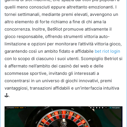
quelli meno conosciuti eppure altrettanto emozionanti. I
tornei settimanali, mediante premi elevati, avvengono un
altro elemento di forte richiamo a fine di chi ama la
concorrenza. Inoltre, BetRiot promuove attivamente il
gioco responsabile, offrendo strumenti vittoria auto-
limitazione e opzioni per monitorare l’attività vittoria gioco,
garantendo così un ambito fidato e affidabile
bet riot login
con lo scopo di ciascuno i suoi utenti. Scompiglio Betriot si
è affermato nell’ambito dei casinò del web e delle
scommesse sportive, invitando gli interessati a
concentrarsi in un universo di giochi innovativi, premi
vantaggiosi, transazioni affidabili e un’interfaccia intuitiva
🕹️.