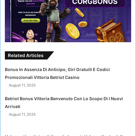
Related Articles
Bonus In Assenza Di Anticipo, Giri Gratuiti E Codici
Promozionali Vittoria Betriot Casino
August 11, 2025
Betriot Bonus Vittoria Benvenuto Con Lo Scopo Di I Nuovi
Arrivati
August 11, 2025