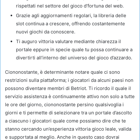
rispettati nel settore del gioco d’fortuna del web.
Grazie agli aggiornamenti regolari, la libreria delle
slot continua a crescere, offrendo costantemente
nuovi giochi da conoscere.
Ti auguro vittoria valutare mediante chiarezza il
portale eppure in specie quale tu possa continuare a
divertirti all’interno del universo del gioco d’azzardo.
Ciononostante, è determinante notare quale ci sono
restrizioni sulla piattaforma; i giocatori da alcuni paesi non
possono diventare membri di Betriot. Ti ricordo il quale il
servizio assistenza è continuamente attivo non solo a tutte
le ore del giorno, ciononostante persino qualsivoglia i
giorni e ti permette di selezionare tra un portale d’ascolto
a ciascuno i giocatori quale come possiamo dire che te
stanno cercando un’esperienza vittoria gioco leale, valida
e supportata al meglio. Anche in questo caso dovrai