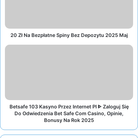
20 Zł Na Bezpłatne Spiny Bez Depozytu 2025 Maj
Betsafe 103 Kasyno Przez Internet Pl ᐈ Zaloguj Się
Do Odwiedzenia Bet Safe Com Casino, Opinie,
Bonusy Na Rok 2025