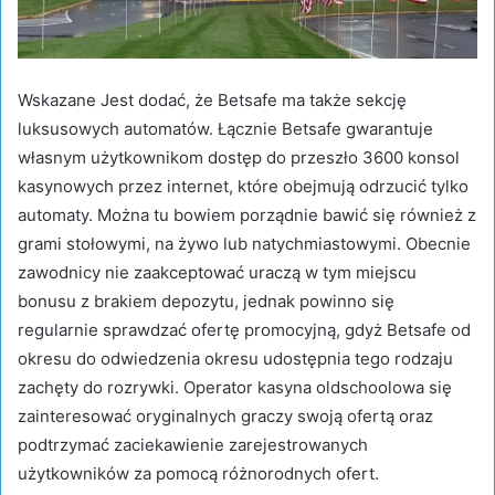
Wskazane Jest dodać, że Betsafe ma także sekcję
luksusowych automatów. Łącznie Betsafe gwarantuje
własnym użytkownikom dostęp do przeszło 3600 konsol
kasynowych przez internet, które obejmują odrzucić tylko
automaty. Można tu bowiem porządnie bawić się również z
grami stołowymi, na żywo lub natychmiastowymi. Obecnie
zawodnicy nie zaakceptować uraczą w tym miejscu
bonusu z brakiem depozytu, jednak powinno się
regularnie sprawdzać ofertę promocyjną, gdyż Betsafe od
okresu do odwiedzenia okresu udostępnia tego rodzaju
zachęty do rozrywki. Operator kasyna oldschoolowa się
zainteresować oryginalnych graczy swoją ofertą oraz
podtrzymać zaciekawienie zarejestrowanych
użytkowników za pomocą różnorodnych ofert.