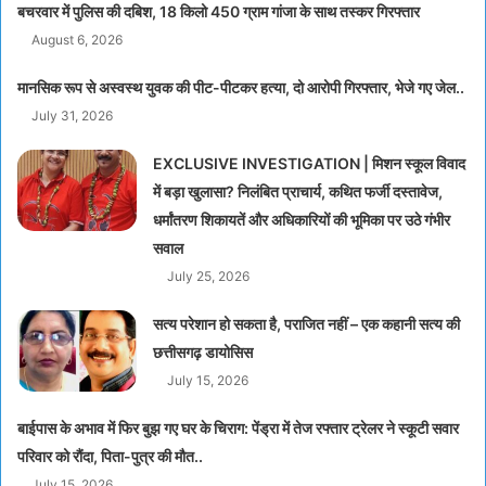
बचरवार में पुलिस की दबिश, 18 किलो 450 ग्राम गांजा के साथ तस्कर गिरफ्तार
August 6, 2026
मानसिक रूप से अस्वस्थ युवक की पीट-पीटकर हत्या, दो आरोपी गिरफ्तार, भेजे गए जेल..
July 31, 2026
EXCLUSIVE INVESTIGATION | मिशन स्कूल विवाद
में बड़ा खुलासा? निलंबित प्राचार्य, कथित फर्जी दस्तावेज,
धर्मांतरण शिकायतें और अधिकारियों की भूमिका पर उठे गंभीर
सवाल
July 25, 2026
सत्य परेशान हो सकता है, पराजित नहीं – एक कहानी सत्य की
छत्तीसगढ़ डायोसिस
July 15, 2026
बाईपास के अभाव में फिर बुझ गए घर के चिराग: पेंड्रा में तेज रफ्तार ट्रेलर ने स्कूटी सवार
परिवार को रौंदा, पिता-पुत्र की मौत..
July 15, 2026