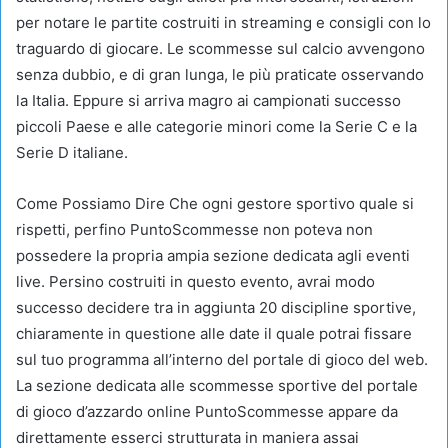
per notare le partite costruiti in streaming e consigli con lo
traguardo di giocare. Le scommesse sul calcio avvengono
senza dubbio, e di gran lunga, le più praticate osservando
la Italia. Eppure si arriva magro ai campionati successo
piccoli Paese e alle categorie minori come la Serie C e la
Serie D italiane.
Come Possiamo Dire Che ogni gestore sportivo quale si
rispetti, perfino PuntoScommesse non poteva non
possedere la propria ampia sezione dedicata agli eventi
live. Persino costruiti in questo evento, avrai modo
successo decidere tra in aggiunta 20 discipline sportive,
chiaramente in questione alle date il quale potrai fissare
sul tuo programma all’interno del portale di gioco del web.
La sezione dedicata alle scommesse sportive del portale
di gioco d’azzardo online PuntoScommesse appare da
direttamente esserci strutturata in maniera assai