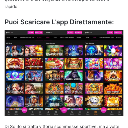
rapido.
Puoi Scaricare L’app Direttamente:
Di Solito si tratta vittoria scommesse sportive, ma a volte