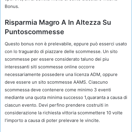
Bonus.
Risparmia Magro A In Altezza Su
Puntoscommesse
Questo bonus non è prelevabile, eppure può esserci usato
con lo traguardo di piazzare delle scommesse. Un sito
scommesse per essere considerato taluno dei piu
interessanti siti scommesse online occorre
necessariamente possedere una licenza ADM, oppure
deve essere un sito scommesse AAMS. Ciascuno
scommessa deve contenere come minimo 3 eventi
mediante una quota minima successo 1,quaranta a causa di
ciascun evento. Devi perfino prendere costruiti in
considerazione la richiesta vittoria scommettere 10 volte
l’importo a causa di poter prelevare le vincite.