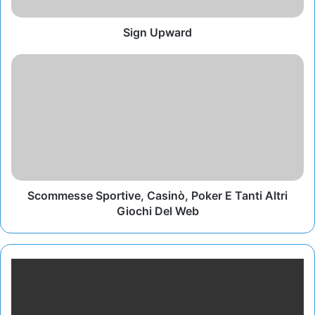
Sign Upward
Scommesse Sportive, Casinò, Poker E Tanti Altri
Giochi Del Web