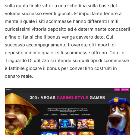
sulla quota finale vittoria una schedina sulla base del
volume successo eventi giocati. E’ importante tenere a
mente il quale i siti scommesse hanno differenti limiti
curiosissimi vittoria deposito ed è determinante conoscerli
a fine di far sì che il bonus venga davvero dato. Qui
successo accompagnamento troverete gli importi di
deposito minimo quale i siti scommesse offrono. Con Lo
Traguardo Di utilizzo si intende su quali tipi di scommesse
è fattibile giocare il bonus per convertirlo costruiti in
denaro reale.