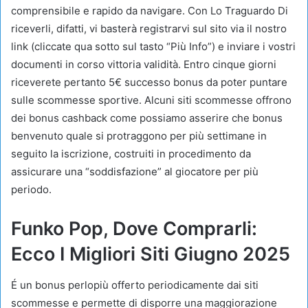
comprensibile e rapido da navigare. Con Lo Traguardo Di
riceverli, difatti, vi basterà registrarvi sul sito via il nostro
link (cliccate qua sotto sul tasto “Più Info”) e inviare i vostri
documenti in corso vittoria validità. Entro cinque giorni
riceverete pertanto 5€ successo bonus da poter puntare
sulle scommesse sportive. Alcuni siti scommesse offrono
dei bonus cashback come possiamo asserire che bonus
benvenuto quale si protraggono per più settimane in
seguito la iscrizione, costruiti in procedimento da
assicurare una “soddisfazione” al giocatore per più
periodo.
Funko Pop, Dove Comprarli:
Ecco I Migliori Siti Giugno 2025
É un bonus perlopiù offerto periodicamente dai siti
scommesse e permette di disporre una maggiorazione