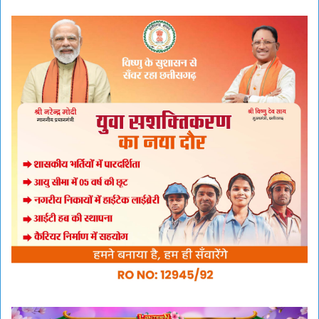
e
n
d
a
n
e
m
a
i
l