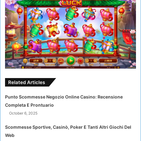
Related Articles
Punto Scommesse Negozio Online Casino: Recensione
Completa E Prontuario
October 6, 2025
Scommesse Sportive, Casinò, Poker E Tanti Altri Giochi Del
Web