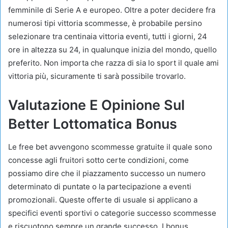
femminile di Serie A e europeo. Oltre a poter decidere fra
numerosi tipi vittoria scommesse, è probabile persino
selezionare tra centinaia vittoria eventi, tutti i giorni, 24
ore in altezza su 24, in qualunque inizia del mondo, quello
preferito. Non importa che razza di sia lo sport il quale ami
vittoria più, sicuramente ti sarà possibile trovarlo.
Valutazione E Opinione Sul
Better Lottomatica Bonus
Le free bet avvengono scommesse gratuite il quale sono
concesse agli fruitori sotto certe condizioni, come
possiamo dire che il piazzamento successo un numero
determinato di puntate o la partecipazione a eventi
promozionali. Queste offerte di usuale si applicano a
specifici eventi sportivi o categorie successo scommesse
e riscuotono sempre un grande successo. I bonus