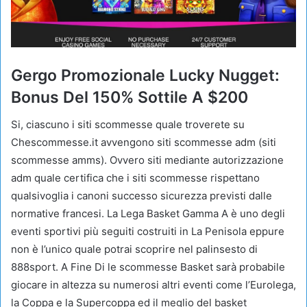
Gergo Promozionale Lucky Nugget:
Bonus Del 150% Sottile A $200
Si, ciascuno i siti scommesse quale troverete su
Chescommesse.it avvengono siti scommesse adm (siti
scommesse amms). Ovvero siti mediante autorizzazione
adm quale certifica che i siti scommesse rispettano
qualsivoglia i canoni successo sicurezza previsti dalle
normative francesi. La Lega Basket Gamma A è uno degli
eventi sportivi più seguiti costruiti in La Penisola eppure
non è l’unico quale potrai scoprire nel palinsesto di
888sport. A Fine Di le scommesse Basket sarà probabile
giocare in altezza su numerosi altri eventi come l’Eurolega,
la Coppa e la Supercoppa ed il meglio del basket