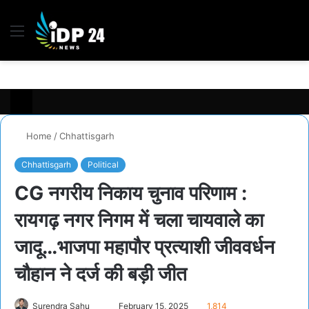
Menu
S
fo
Home
/
Chhattisgarh
Chhattisgarh
Political
CG नगरीय निकाय चुनाव परिणाम :
रायगढ़ नगर निगम में चला चायवाले का
जादू…भाजपा महापौर प्रत्याशी जीववर्धन
चौहान ने दर्ज की बड़ी जीत
Send
Surendra Sahu
February 15, 2025
1,814