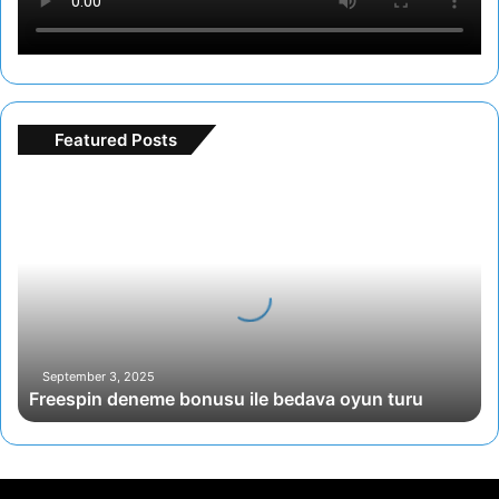
Featured Posts
Freespin
deneme
bonusu
ile
bedava
oyun
turu
September 3, 2025
Freespin deneme bonusu ile bedava oyun turu