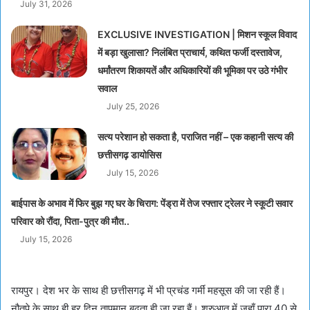
July 31, 2026
EXCLUSIVE INVESTIGATION | मिशन स्कूल विवाद
में बड़ा खुलासा? निलंबित प्राचार्य, कथित फर्जी दस्तावेज,
धर्मांतरण शिकायतें और अधिकारियों की भूमिका पर उठे गंभीर
सवाल
July 25, 2026
सत्य परेशान हो सकता है, पराजित नहीं – एक कहानी सत्य की
छत्तीसगढ़ डायोसिस
July 15, 2026
बाईपास के अभाव में फिर बुझ गए घर के चिराग: पेंड्रा में तेज रफ्तार ट्रेलर ने स्कूटी सवार
परिवार को रौंदा, पिता-पुत्र की मौत..
July 15, 2026
रायपुर। देश भर के साथ ही छत्तीसगढ़ में भी प्रचंड गर्मीं महसूस की जा रही हैं।
नौतपे के साथ ही हर दिन तापमान बढ़ता ही जा रहा हैं। शुरुआत में जहाँ पारा 40 से