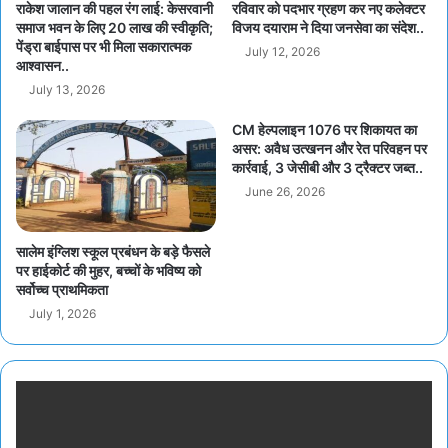
राकेश जालान की पहल रंग लाई: केसरवानी
रविवार को पदभार ग्रहण कर नए कलेक्टर
समाज भवन के लिए 20 लाख की स्वीकृति;
विजय दयाराम ने दिया जनसेवा का संदेश..
पेंड्रा बाईपास पर भी मिला सकारात्मक
July 12, 2026
आश्वासन..
July 13, 2026
CM हेल्पलाइन 1076 पर शिकायत का
असर: अवैध उत्खनन और रेत परिवहन पर
कार्रवाई, 3 जेसीबी और 3 ट्रैक्टर जब्त..
June 26, 2026
सालेम इंग्लिश स्कूल प्रबंधन के बड़े फैसले
पर हाईकोर्ट की मुहर, बच्चों के भविष्य को
सर्वोच्च प्राथमिकता
July 1, 2026