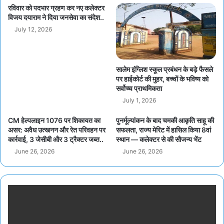
रविवार को पदभार ग्रहण कर नए कलेक्टर
विजय दयाराम ने दिया जनसेवा का संदेश..
July 12, 2026
सालेम इंग्लिश स्कूल प्रबंधन के बड़े फैसले
पर हाईकोर्ट की मुहर, बच्चों के भविष्य को
सर्वोच्च प्राथमिकता
July 1, 2026
CM हेल्पलाइन 1076 पर शिकायत का
पुनर्मूल्यांकन के बाद चमकी आकृति साहू की
असर: अवैध उत्खनन और रेत परिवहन पर
सफलता, राज्य मेरिट में हासिल किया 8वां
कार्रवाई, 3 जेसीबी और 3 ट्रैक्टर जब्त..
स्थान — कलेक्टर से की सौजन्य भेंट
June 26, 2026
June 26, 2026