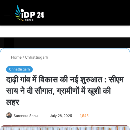
Menu
S
fo
Home
/
Chhattisgarh
Chhattisgarh
दाढ़ी गांव में विकास की नई शुरुआत : सीएम
साय ने दी सौगात, ग्रामीणों में खुशी की
लहर
Surendra Sahu
S
July 28, 2025
1,545
e
n