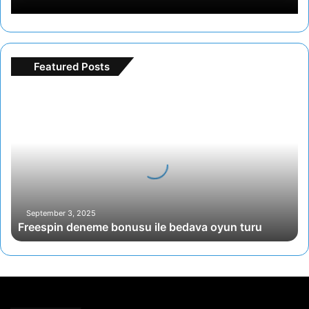
Featured Posts
Freespin
deneme
bonusu
ile
bedava
oyun
turu
September 3, 2025
Freespin deneme bonusu ile bedava oyun turu