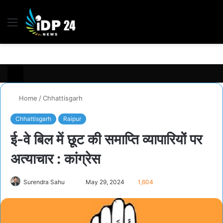
Menu
S
fo
Home
/
Chhattisgarh
Chhattisgarh
Raipur
ई-वे बिल में छूट की समाप्ति व्यापारियों पर
अत्याचार : कांग्रेस
Send
Surendra Sahu
May 29, 2024
1,604
an
email