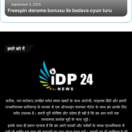
September 3, 2025
Freespin deneme bonusu ile bedava oyun turu
हमारे बारे में
सटीक, जन सरोकार,जनहित समेत तमाम खबरों के साथ अंग्रेजी, मातृभाषा हिंदी और हमारी
राजकीयभाषा छत्तीसगढ़ के माध्यम से एक ऑनलाइन समाचार पोर्टल के साथ हम आपके लिए
सदैव उपलब्ध है। हमारी पूरी कोशिश और उद्देश्य ही यही है कि हम आप सभी तक
तथ्यात्मक,सार्थक मुद्दों के साथ जुड़े।
इसके साथ ही हमारा प्रयास है कि हम अपने पाठकों औऱ दर्शकों के समक्ष प्राथमिकता से
उन्हें जो चाहिए इस तरह की सामग्री का यथा संभव चयन करें। इसकी यह भी खाशियत है की