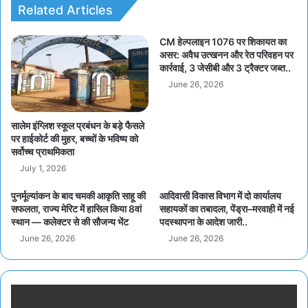
Related Articles
CM हेल्पलाइन 1076 पर शिकायत का
असर: अवैध उत्खनन और रेत परिवहन पर
कार्रवाई, 3 जेसीबी और 3 ट्रैक्टर जब्त..
June 26, 2026
सालेम इंग्लिश स्कूल प्रबंधन के बड़े फैसले
पर हाईकोर्ट की मुहर, बच्चों के भविष्य को
सर्वोच्च प्राथमिकता
July 1, 2026
पुनर्मूल्यांकन के बाद चमकी आकृति साहू की
आदिवासी विकास विभाग में दो कार्यालय
सफलता, राज्य मेरिट में हासिल किया 8वां
सहायकों का तबादला, पेंड्रा–मरवाही में नई
स्थान — कलेक्टर से की सौजन्य भेंट
पदस्थापना के आदेश जारी..
June 26, 2026
June 26, 2026