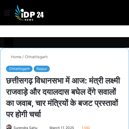
Menu
S
fo
Home
/
Chhattisgarh
Chhattisgarh
Raipur
छत्तीसगढ़ विधानसभा में आज: मंत्री लक्ष्मी
राजवाड़े और दयालदास बघेल देंगे सवालों
का जवाब, चार मंत्रियों के बजट प्रस्तावों
पर होगी चर्चा
Send
Surendra Sahu
March 11, 2025
1,592