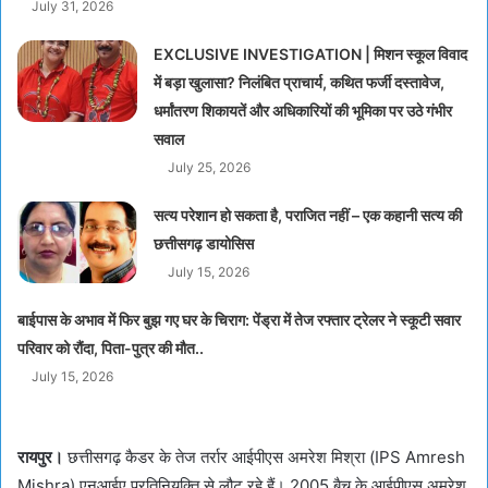
July 31, 2026
EXCLUSIVE INVESTIGATION | मिशन स्कूल विवाद
में बड़ा खुलासा? निलंबित प्राचार्य, कथित फर्जी दस्तावेज,
धर्मांतरण शिकायतें और अधिकारियों की भूमिका पर उठे गंभीर
सवाल
July 25, 2026
सत्य परेशान हो सकता है, पराजित नहीं – एक कहानी सत्य की
छत्तीसगढ़ डायोसिस
July 15, 2026
बाईपास के अभाव में फिर बुझ गए घर के चिराग: पेंड्रा में तेज रफ्तार ट्रेलर ने स्कूटी सवार
परिवार को रौंदा, पिता-पुत्र की मौत..
July 15, 2026
रायपुर।
छत्तीसगढ़ कैडर के तेज तर्रार आईपीएस अमरेश मिश्रा (IPS Amresh
Mishra) एनआईए प्रतिनियुक्ति से लौट रहे हैं। 2005 बैच के आईपीएस अमरेश