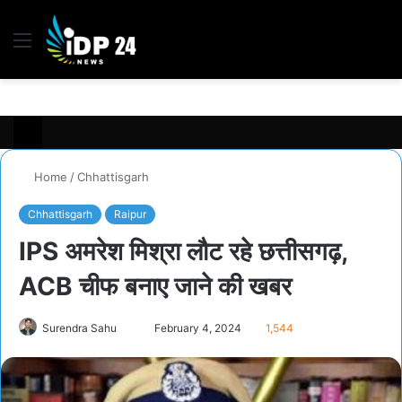
Menu
S
fo
Home
/
Chhattisgarh
Chhattisgarh
Raipur
IPS अमरेश मिश्रा लौट रहे छत्तीसगढ़,
ACB चीफ बनाए जाने की खबर
Send
Surendra Sahu
February 4, 2024
1,544
an
email