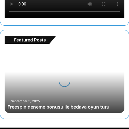
Featured Posts
Freespin
deneme
bonusu
ile
bedava
oyun
turu
September 3, 2025
Freespin deneme bonusu ile bedava oyun turu