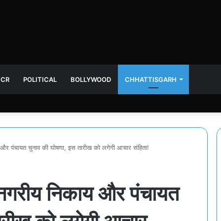
NCR
POLITICAL
BOLLYWOOD
CHHATTISGARH
ाय और पंचायत चुनाव की घोषणा, इस तारीख को लगेगी आचार संहिता!
गी नगरीय निकाय और पंचायत