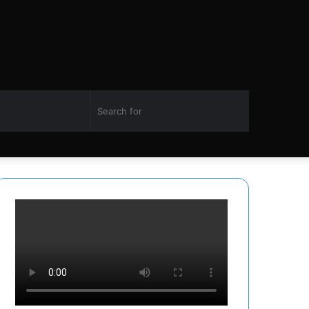
Switch
Search
Facebook
Twitter
YouTube
Instagram
skin
for