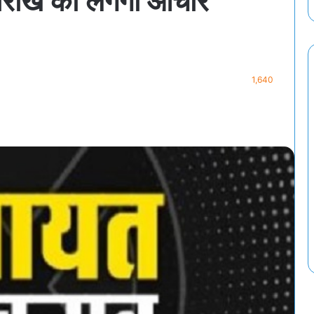
तारीख को लगेगी आचार
1,640