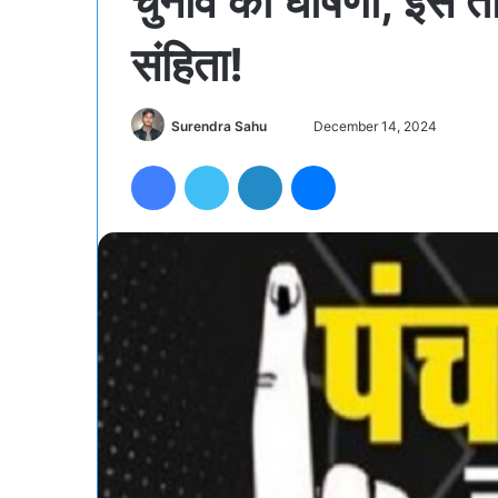
चुनाव की घोषणा, इस 
संहिता!
Send
Surendra Sahu
December 14, 2024
an
Facebook
Twitter
LinkedIn
Messenger
email