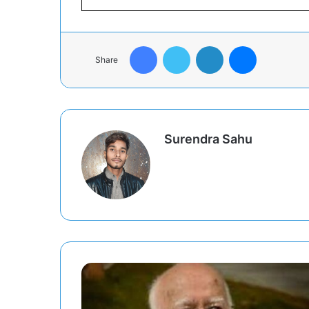
Facebook
Twitter
LinkedIn
Messenger
Share
Surendra Sahu