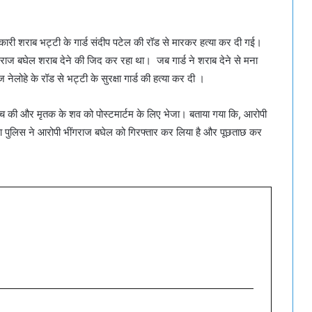
ारी शराब भट्टी के गार्ड संदीप पटेल की रॉड से मारकर हत्या कर दी गई।
गराज बघेल शराब देने की जिद कर रहा था। जब गार्ड ने शराब देने से मना
ेलोहे के रॉड से भट्टी के सुरक्षा गार्ड की हत्या कर दी ।
ांच की और मृतक के शव को पोस्टमार्टम के लिए भेजा। बताया गया कि, आरोपी
ाना पुलिस ने आरोपी भींगराज बघेल को गिरफ्तार कर लिया है और पूछताछ कर