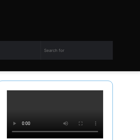
Switch
Search
Facebook
Twitter
YouTube
Instagram
skin
for