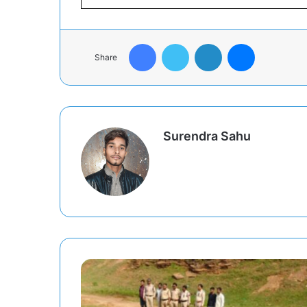
Facebook
Twitter
LinkedIn
Messenger
Share
Surendra Sahu