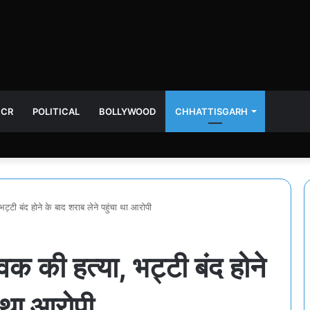
NCR
POLITICAL
BOLLYWOOD
CHHATTISGARH
ट्टी बंद होने के बाद शराब लेने पहुंचा था आरोपी
वक की हत्या, भट्टी बंद होने
ा था आरोपी