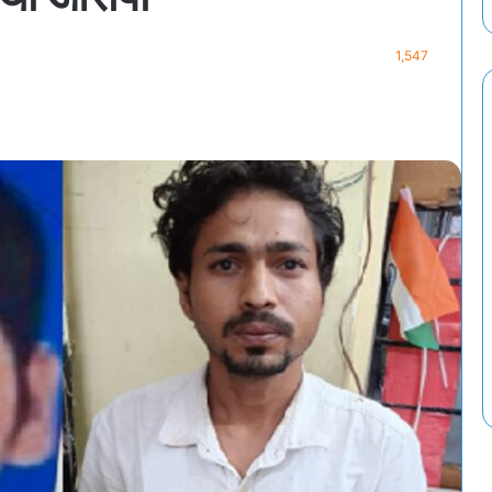
1,547