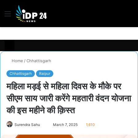
Menu
S
fo
Home
/
Chhattisgarh
Chhattisgarh
Raipur
महिला मड़ई से महिला दिवस के मौके पर
सीएम साय जारी करेंगे महतारी वंदन योजना
की इस महीने की क़िस्त
Send
Surendra Sahu
March 7, 2025
1,610
an