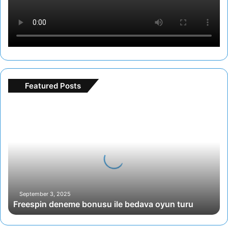
Featured Posts
Freespin
deneme
bonusu
ile
bedava
oyun
turu
September 3, 2025
Freespin deneme bonusu ile bedava oyun turu