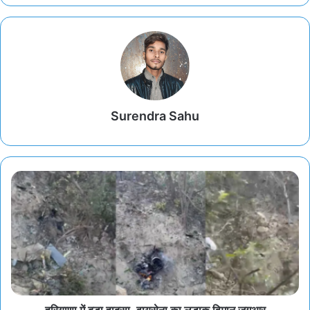
Surendra Sahu
हरियाणा में बड़ा हादसा, वायुसेना का लड़ाकू विमान जगुआर