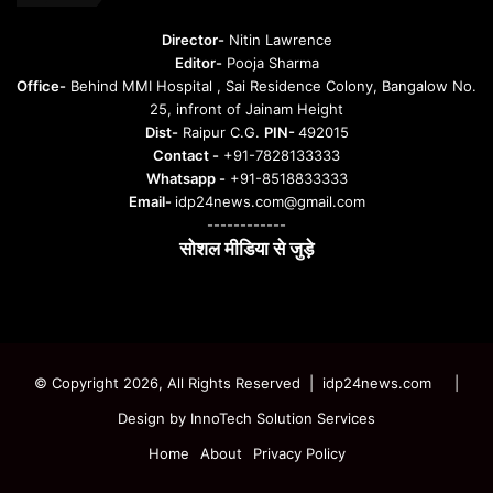
Director-
Nitin Lawrence
Editor-
Pooja Sharma
Office-
Behind MMI Hospital , Sai Residence Colony, Bangalow No.
25, infront of Jainam Height
Dist-
Raipur C.G.
PIN-
492015
Contact -
+91-7828133333
Whatsapp -
+91-8518833333
Email-
idp24news.com@gmail.com
------------
सोशल मीडिया से जुड़े
Instagram
Facebook
Twitter
YouTube
© Copyright 2026, All Rights Reserved | idp24news.com
|
Design by
InnoTech Solution Services
Home
About
Privacy Policy