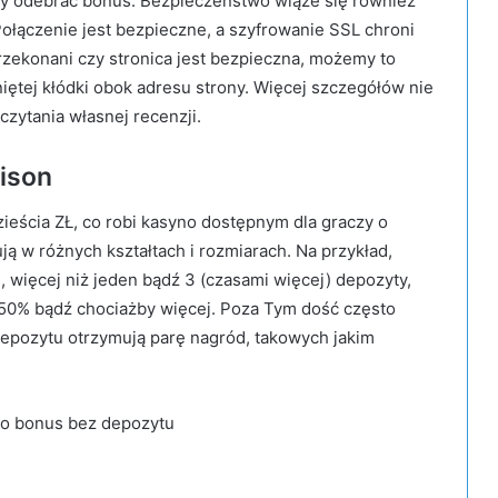
y odebrać bonus. Bezpieczeństwo wiąże się również
ołączenie jest bezpieczne, a szyfrowanie SSL chroni
rzekonani czy stronica jest bezpieczna, możemy to
iętej kłódki obok adresu strony. Więcej szczegółów nie
zytania własnej recenzji.
ison
ieścia ZŁ, co robi kasyno dostępnym dla graczy o
ą w różnych kształtach i rozmiarach. Na przykład,
 więcej niż jeden bądź 3 (czasami więcej) depozyty,
150% bądź chociażby więcej. Poza Tym dość często
 depozytu otrzymują parę nagród, takowych jakim