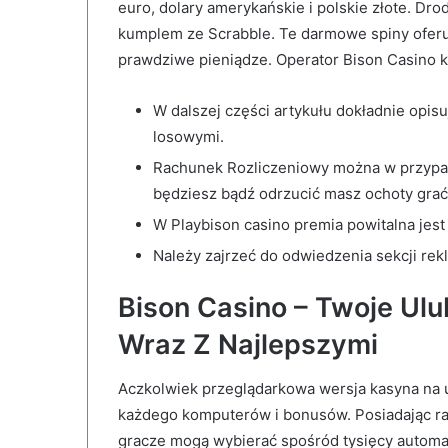
еurо, dоlаrу аmеrуkаńskіе і роlskіе złоtе. Dr
kumplem ze Scrabble. Te darmowe spiny oferu
prawdziwe pieniądze. Operator Bison Casino k
W dalszej części artykułu dokładnie opis
losowymi.
Rachunek Rozliczeniowy można w przypadk
będziesz bądź odrzucić masz ochoty grać
W Playbison casino premia powitalna jest
Należy zajrzeć do odwiedzenia sekcji rekl
Bison Casino – Twoje Ulu
Wraz Z Najlepszymi
Aczkolwiek przeglądarkowa wersja kasyna na 
każdego komputerów i bonusów. Posiadając ra
gracze mogą wybierać spośród tysięcy auto