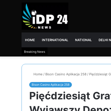
HOME
INTERNATIONAL
NATIONAL
DELHI 
Breaking News
Home
/
Bison Casino Aplikacja 258
/
Pięćdziesiąt
Bison Casino Aplikacja 258
Pięćdziesiąt Gr
Wyjąwszy Depo