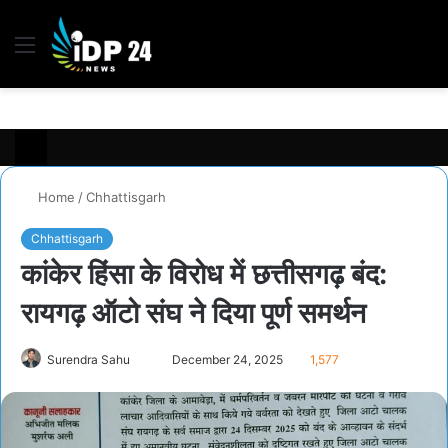
Menu
S
fo
Home
/
Chhattisgarh
Chhattisgarh
कांकेर हिंसा के विरोध में छत्तीसगढ़ बंद:
रायगढ़ ऑटो संघ ने दिया पूर्ण समर्थन
Send
Surendra Sahu
December 24, 2025
1,577
an
email