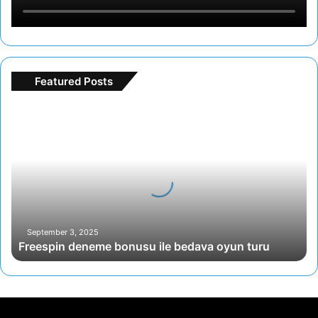
Featured Posts
Freespin
deneme
bonusu
ile
bedava
oyun
turu
September 3, 2025
Freespin deneme bonusu ile bedava oyun turu