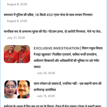
August 8, 2026
बचरवार में पुलिस की दबिश, 18 किलो 450 ग्राम गांजा के साथ तस्कर गिरफ्तार
August 6, 2026
मानसिक रूप से अस्वस्थ युवक की पीट-पीटकर हत्या, दो आरोपी गिरफ्तार, भेजे गए जेल..
July 31, 2026
EXCLUSIVE INVESTIGATION | मिशन स्कूल विवाद
में बड़ा खुलासा? निलंबित प्राचार्य, कथित फर्जी दस्तावेज,
धर्मांतरण शिकायतें और अधिकारियों की भूमिका पर उठे गंभीर
सवाल
July 25, 2026
सत्य परेशान हो सकता है, पराजित नहीं – एक कहानी सत्य की
छत्तीसगढ़ डायोसिस
July 15, 2026
बाईपास के अभाव में फिर बुझ गए घर के चिराग: पेंड्रा में तेज रफ्तार ट्रेलर ने स्कूटी सवार