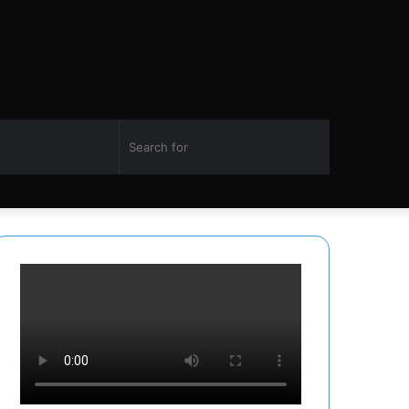
Switch
Search
Facebook
Twitter
YouTube
Instagram
skin
for