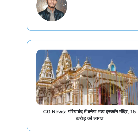
CG News: गरियाबंद में बनेगा भव्य इस्कॉन मंदिर, 15
करोड़ की लागत