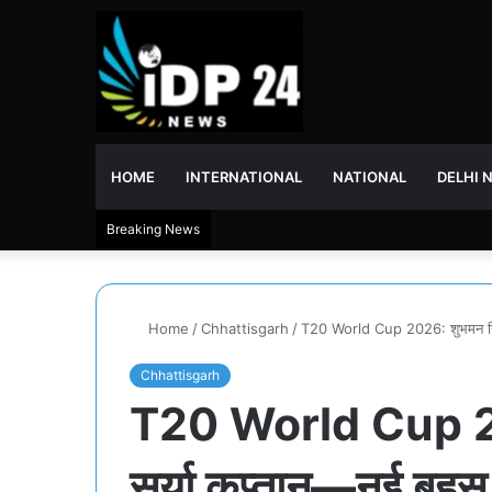
HOME
INTERNATIONAL
NATIONAL
DELHI 
Breaking News
Home
/
Chhattisgarh
/
T20 World Cup 2026: शुभमन गिल 
Chhattisgarh
T20 World Cup 20
सूर्या कप्तान—नई बहस