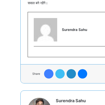
सवाल बने रहेंगे।
Surendra Sahu
Facebook
Twitter
LinkedIn
Messenger
Share
Surendra Sahu