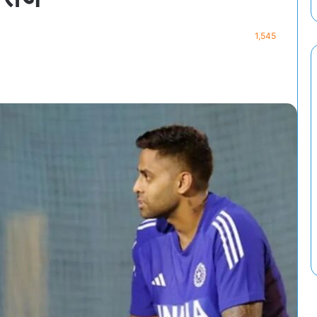
1,545