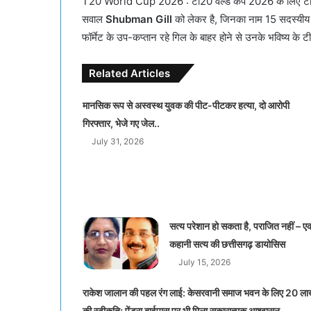
T20 World Cup 2026 : टी20 वर्ल्ड कप 2026 के लिए टीम इंडि
सवाल
Shubman Gill
को लेकर है, जिनका नाम 15 सदस्यीय ट
फॉर्मेट के उप-कप्तान रहे गिल के बाहर होने से उनके भविष्य के
Related Articles
मानसिक रूप से अस्वस्थ युवक की पीट-पीटकर हत्या, दो आरोपी
गिरफ्तार, भेजे गए जेल..
July 31, 2026
सत्य परेशान हो सकता है, पराजित नहीं – ए
कहानी सत्य की छत्तीसगढ़ डायोसिस
July 15, 2026
राकेश जालान की पहल रंग लाई: केसरवानी समाज भवन के लिए 20 ल
की स्वीकृति; पेंड्रा बाईपास पर भी मिला सकारात्मक आश्वासन..