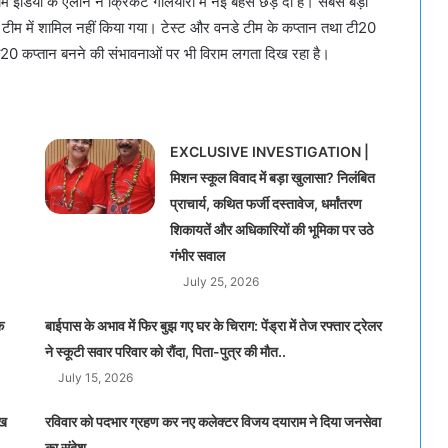
या के ऐलान ने क्रिकेट गलियारों में नई बहस छेड़ दी है। सबसे बड़ा
ीम में शामिल नहीं किया गया। टेस्ट और वनडे टीम के कप्तान तथा टी20
 टी20 कप्तान बनने की संभावनाओं पर भी विराम लगता दिख रहा है।
EXCLUSIVE INVESTIGATION |
मिशन स्कूल विवाद में बड़ा खुलासा? निलंबित
प्राचार्य, कथित फर्जी दस्तावेज, धर्मांतरण
शिकायतें और अधिकारियों की भूमिका पर उठे
गंभीर सवाल
July 25, 2026
क
बाईपास के अभाव में फिर बुझ गए घर के चिराग: पेंड्रा में तेज रफ्तार ट्रेलर
ने स्कूटी सवार परिवार को रौंदा, पिता-पुत्र की मौत..
July 15, 2026
ाख
रविवार को पदभार ग्रहण कर नए कलेक्टर विजय दयाराम ने दिया जनसेवा
का संदेश..