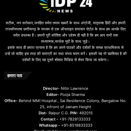
सटीक, जन सरोकार,जनहित समेत तमाम खबरों के साथ अंग्रेजी, मातृभाषा हिंदी और हमारी
राजकीयभाषा छत्तीसगढ़ के माध्यम से एक ऑनलाइन समाचार पोर्टल के साथ हम आपके लिए
सदैव उपलब्ध है। हमारी पूरी कोशिश और उद्देश्य ही यही है कि हम आप सभी तक
तथ्यात्मक,सार्थक मुद्दों के साथ जुड़े।
इसके साथ ही हमारा प्रयास है कि हम अपने पाठकों औऱ दर्शकों के समक्ष प्राथमिकता से
उन्हें जो चाहिए इस तरह की सामग्री का यथा संभव चयन करें। इसकी यह भी खाशियत है की
दर्शकों के लिए यह दूसरे शोशल मिडिया से शेयर किया जा सकेगा।
हमारा पता
Director-
Nitin Lawrence
Editor-
Pooja Sharma
Office-
Behind MMI Hospital , Sai Residence Colony, Bangalow No.
25, infront of Jainam Height
Dist-
Raipur C.G.
PIN-
492015
Contact -
+91-7828133333
Whatsapp -
+91-8518833333