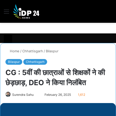
Menu
S
fo
Home
/
Chhattisgarh
/
Bilaspur
Bilaspur
Chhattisgarh
CG : 5वीं की छात्राओं से शिक्षकों ने की
छेड़छाड़, DEO ने किया निलंबित
Send
Surendra Sahu
February 26, 2025
1,612
an
email