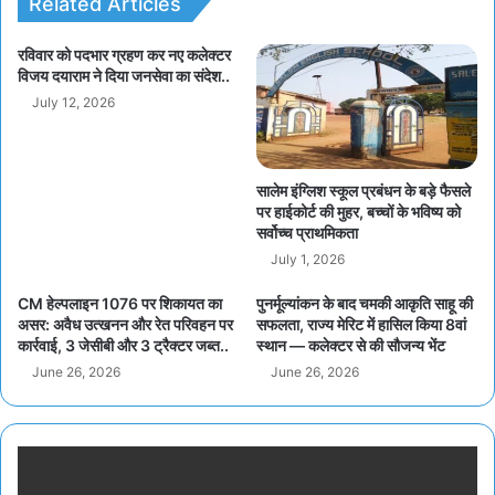
Related Articles
रविवार को पदभार ग्रहण कर नए कलेक्टर
विजय दयाराम ने दिया जनसेवा का संदेश..
July 12, 2026
सालेम इंग्लिश स्कूल प्रबंधन के बड़े फैसले
पर हाईकोर्ट की मुहर, बच्चों के भविष्य को
सर्वोच्च प्राथमिकता
July 1, 2026
CM हेल्पलाइन 1076 पर शिकायत का
पुनर्मूल्यांकन के बाद चमकी आकृति साहू की
असर: अवैध उत्खनन और रेत परिवहन पर
सफलता, राज्य मेरिट में हासिल किया 8वां
कार्रवाई, 3 जेसीबी और 3 ट्रैक्टर जब्त..
स्थान — कलेक्टर से की सौजन्य भेंट
June 26, 2026
June 26, 2026