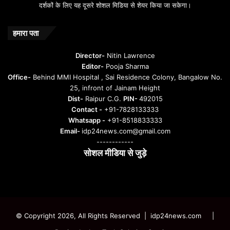
दर्शकों के लिए यह दूसरे शोशल मिडिया से शेयर किया जा सकेगा।
y
u
n
हमारा पता
t
u
Director-
Nitin Lawrence
r
Editor-
Pooja Sharma
u
Office-
Behind MMI Hospital , Sai Residence Colony, Bangalow No.
25, infront of Jainam Height
Dist-
Raipur C.G.
PIN-
492015
Contact -
+91-7828133333
Whatsapp -
+91-8518833333
Email-
idp24news.com@gmail.com
------------
सोशल मीडिया से जुड़े
Instagram
Facebook
Twitter
YouTube
© Copyright 2026, All Rights Reserved | idp24news.com
|