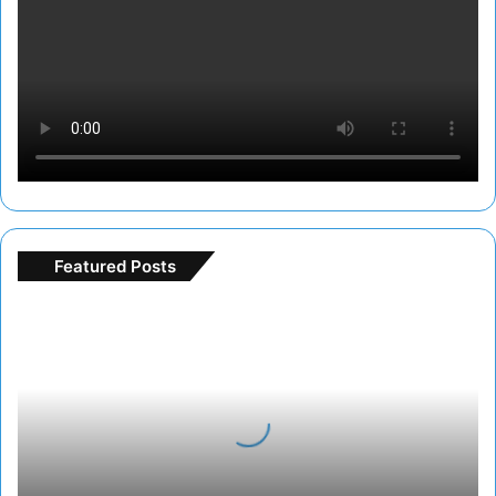
Featured Posts
F
r
e
e
s
p
i
n