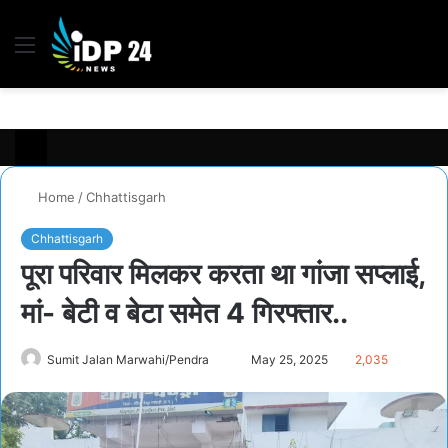
Menu
S
fo
Home
/
Chhattisgarh
Chhattisgarh
पूरा परिवार मिलकर करता था गांजा सप्लाई,
मां- बेटी व बेटा समेत 4 गिरफ्तार..
Sumit Jalan Marwahi/Pendra
S
May 25, 2025
2,035
e
n
d