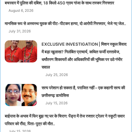
बचरवार में पुलिस की दबिश, 18 किलो 450 ग्राम गांजा के साथ तस्कर गिरफ्तार
August 6, 2026
मानसिक रूप से अस्वस्थ युवक की पीट-पीटकर हत्या, दो आरोपी गिरफ्तार, भेजे गए जेल..
July 31, 2026
EXCLUSIVE INVESTIGATION | मिशन स्कूल विवाद
में बड़ा खुलासा? निलंबित प्राचार्य, कथित फर्जी दस्तावेज,
धर्मांतरण शिकायतें और अधिकारियों की भूमिका पर उठे गंभीर
सवाल
July 25, 2026
सत्य परेशान हो सकता है, पराजित नहीं – एक कहानी सत्य की
छत्तीसगढ़ डायोसिस
July 15, 2026
बाईपास के अभाव में फिर बुझ गए घर के चिराग: पेंड्रा में तेज रफ्तार ट्रेलर ने स्कूटी सवार
परिवार को रौंदा, पिता-पुत्र की मौत..
July 15, 2026