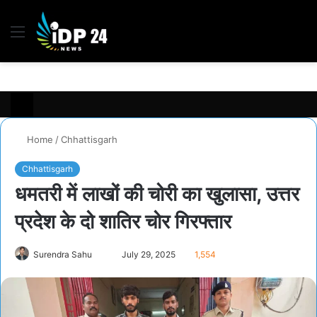
Menu
S
fo
Home
/
Chhattisgarh
Chhattisgarh
धमतरी में लाखों की चोरी का खुलासा, उत्तर
प्रदेश के दो शातिर चोर गिरफ्तार
Surendra Sahu
S
July 29, 2025
1,554
e
n
d