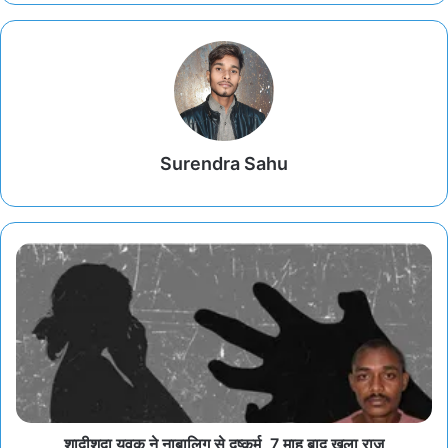
Surendra Sahu
शादीशुदा युवक ने नाबालिग से दुष्कर्म, 7 माह बाद खुला राज