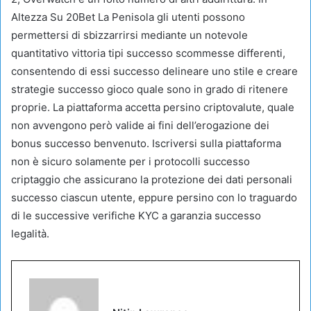
Altezza Su 20Bet La Penisola gli utenti possono
permettersi di sbizzarrirsi mediante un notevole
quantitativo vittoria tipi successo scommesse differenti,
consentendo di essi successo delineare uno stile e creare
strategie successo gioco quale sono in grado di ritenere
proprie. La piattaforma accetta persino criptovalute, quale
non avvengono però valide ai fini dell’erogazione dei
bonus successo benvenuto. Iscriversi sulla piattaforma
non è sicuro solamente per i protocolli successo
criptaggio che assicurano la protezione dei dati personali
successo ciascun utente, eppure persino con lo traguardo
di le successive verifiche KYC a garanzia successo
legalità.