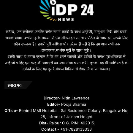
u
i
l
e
b
सटीक, जन सरोकार,जनहित समेत तमाम खबरों के साथ अंग्रेजी, मातृभाषा हिंदी और हमारी
e
राजकीयभाषा छत्तीसगढ़ के माध्यम से एक ऑनलाइन समाचार पोर्टल के साथ हम आपके लिए
d
सदैव उपलब्ध है। हमारी पूरी कोशिश और उद्देश्य ही यही है कि हम आप सभी तक
a
तथ्यात्मक,सार्थक मुद्दों के साथ जुड़े।
v
इसके साथ ही हमारा प्रयास है कि हम अपने पाठकों औऱ दर्शकों के समक्ष प्राथमिकता से
a
उन्हें जो चाहिए इस तरह की सामग्री का यथा संभव चयन करें। इसकी यह भी खाशियत है की
o
दर्शकों के लिए यह दूसरे शोशल मिडिया से शेयर किया जा सकेगा।
y
u
n
हमारा पता
t
u
Director-
Nitin Lawrence
r
Editor-
Pooja Sharma
u
Office-
Behind MMI Hospital , Sai Residence Colony, Bangalow No.
25, infront of Jainam Height
Dist-
Raipur C.G.
PIN-
492015
Contact -
+91-7828133333