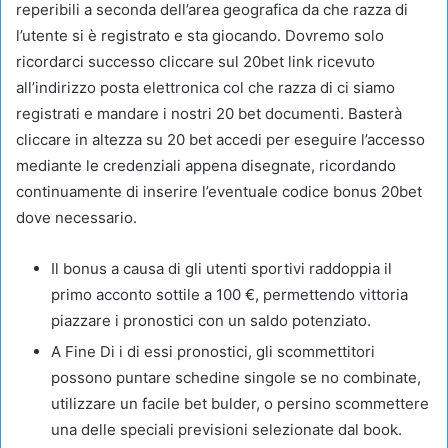
reperibili a seconda dell’area geografica da che razza di
l’utente si è registrato e sta giocando. Dovremo solo
ricordarci successo cliccare sul 20bet link ricevuto
all’indirizzo posta elettronica col che razza di ci siamo
registrati e mandare i nostri 20 bet documenti. Basterà
cliccare in altezza su 20 bet accedi per eseguire l’accesso
mediante le credenziali appena disegnate, ricordando
continuamente di inserire l’eventuale codice bonus 20bet
dove necessario.
Il bonus a causa di gli utenti sportivi raddoppia il
primo acconto sottile a 100 €, permettendo vittoria
piazzare i pronostici con un saldo potenziato.
A Fine Di i di essi pronostici, gli scommettitori
possono puntare schedine singole se no combinate,
utilizzare un facile bet bulder, o persino scommettere
una delle speciali previsioni selezionate dal book.