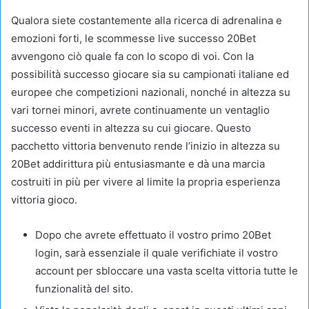
Qualora siete costantemente alla ricerca di adrenalina e
emozioni forti, le scommesse live successo 20Bet
avvengono ciò quale fa con lo scopo di voi. Con la
possibilità successo giocare sia su campionati italiane ed
europee che competizioni nazionali, nonché in altezza su
vari tornei minori, avrete continuamente un ventaglio
successo eventi in altezza su cui giocare. Questo
pacchetto vittoria benvenuto rende l’inizio in altezza su
20Bet addirittura più entusiasmante e dà una marcia
costruiti in più per vivere al limite la propria esperienza
vittoria gioco.
Dopo che avrete effettuato il vostro primo 20Bet
login, sarà essenziale il quale verifichiate il vostro
account per sbloccare una vasta scelta vittoria tutte le
funzionalità del sito.