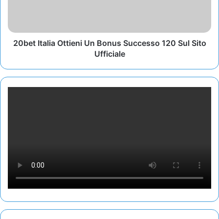
20bet Italia Ottieni Un Bonus Successo 120 Sul Sito
Ufficiale