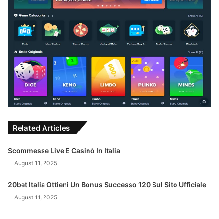
Related Articles
Scommesse Live E Casinò In Italia
August 11, 2025
20bet Italia Ottieni Un Bonus Successo 120 Sul Sito Ufficiale
August 11, 2025