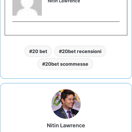
Nitin Lawrence
20 bet
20bet recensioni
20bet scommesse
Nitin Lawrence