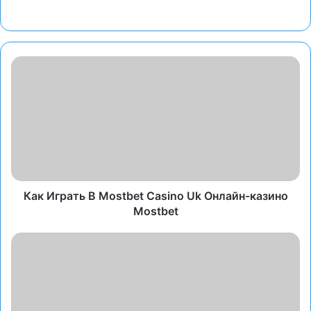
W
e
b
s
i
t
e
Как Играть В Mostbet Casino Uk Онлайн-казино
Mostbet