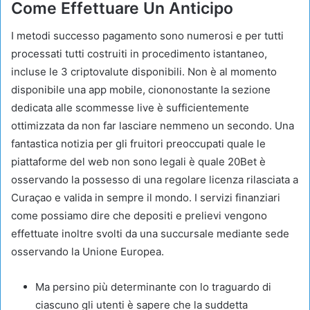
Come Effettuare Un Anticipo
I metodi successo pagamento sono numerosi e per tutti
processati tutti costruiti in procedimento istantaneo,
incluse le 3 criptovalute disponibili. Non è al momento
disponibile una app mobile, ciononostante la sezione
dedicata alle scommesse live è sufficientemente
ottimizzata da non far lasciare nemmeno un secondo. Una
fantastica notizia per gli fruitori preoccupati quale le
piattaforme del web non sono legali è quale 20Bet è
osservando la possesso di una regolare licenza rilasciata a
Curaçao e valida in sempre il mondo. I servizi finanziari
come possiamo dire che depositi e prelievi vengono
effettuate inoltre svolti da una succursale mediante sede
osservando la Unione Europea.
Ma persino più determinante con lo traguardo di
ciascuno gli utenti è sapere che la suddetta