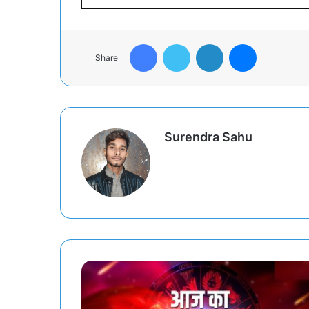
Facebook
Twitter
LinkedIn
Messenger
Share
Surendra Sahu