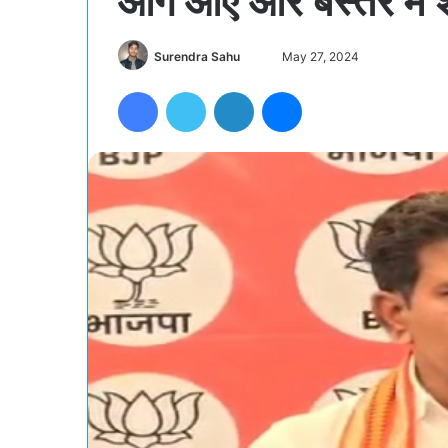
आगे आएं और बस्तर में श
Send
Surendra Sahu
May 27, 2024
an
Facebook
Twitter
LinkedIn
Messenger
email