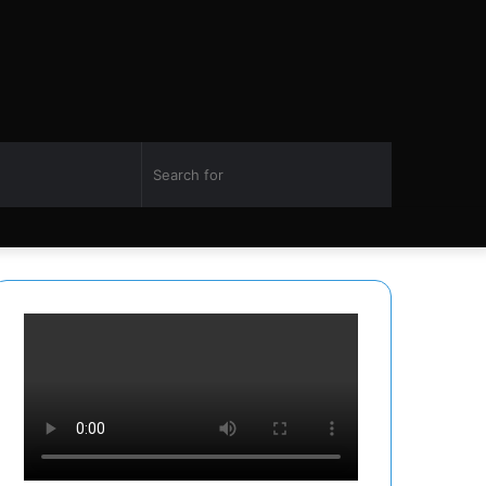
Switch
Search
Facebook
Twitter
YouTube
Instagram
skin
for