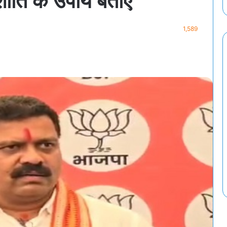
ांति के उपाय बताएं
1,589