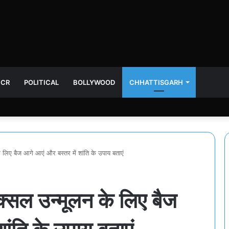
NCR
POLITICAL
BOLLYWOOD
CHHATTISGARH
िए बैज आगे आएं और बस्तर में शांति के उपाय बताएं
ल उन्मूलन के लिए बैज