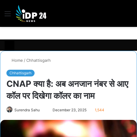
Menu
S
fo
Home
/
Chhattisgarh
Chhattisgarh
CNAP क्या है: अब अनजान नंबर से आए
कॉल पर दिखेगा कॉलर का नाम
Send
Surendra Sahu
December 23, 2025
1,544
an
email