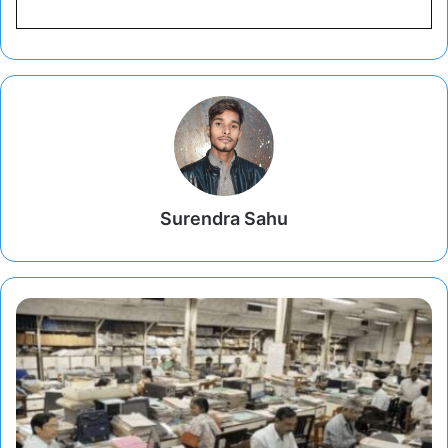
Surendra Sahu