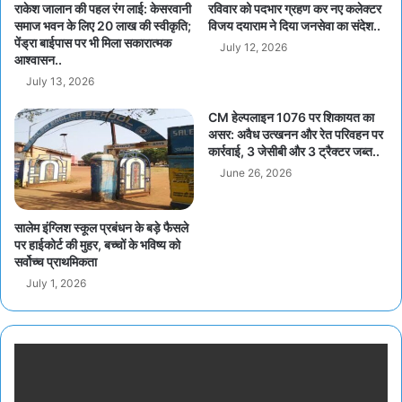
राकेश जालान की पहल रंग लाई: केसरवानी
रविवार को पदभार ग्रहण कर नए कलेक्टर
समाज भवन के लिए 20 लाख की स्वीकृति;
विजय दयाराम ने दिया जनसेवा का संदेश..
पेंड्रा बाईपास पर भी मिला सकारात्मक
July 12, 2026
आश्वासन..
July 13, 2026
CM हेल्पलाइन 1076 पर शिकायत का
असर: अवैध उत्खनन और रेत परिवहन पर
कार्रवाई, 3 जेसीबी और 3 ट्रैक्टर जब्त..
June 26, 2026
सालेम इंग्लिश स्कूल प्रबंधन के बड़े फैसले
पर हाईकोर्ट की मुहर, बच्चों के भविष्य को
सर्वोच्च प्राथमिकता
July 1, 2026