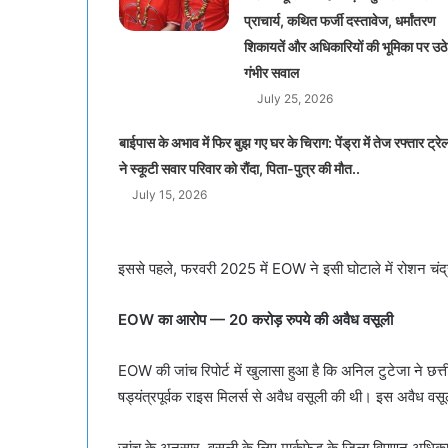
प्राचार्य, कथित फर्जी दस्तावेज, धर्मांतरण
शिकायतें और अधिकारियों की भूमिका पर उठे
गंभीर सवाल
July 25, 2026
बाईपास के अभाव में फिर बुझ गए घर के चिराग: पेंड्रा में तेज रफ्तार ट्रे
ने स्कूटी सवार परिवार को रौंदा, पिता-पुत्र की मौत..
July 15, 2026
इससे पहले, फरवरी 2025 में EOW ने इसी घोटाले में रोशन 
EOW का आरोप — 20 करोड़ रुपये की अवैध वसूली
EOW की जांच रिपोर्ट में खुलासा हुआ है कि अनिल टुटेजा ने 
षड्यंत्रपूर्वक राइस मिलर्स से अवैध वसूली की थी। इस अवैध व
जांच के अनुसार, वसूली के लिए मार्कफेड के जिला विपणन अधिका