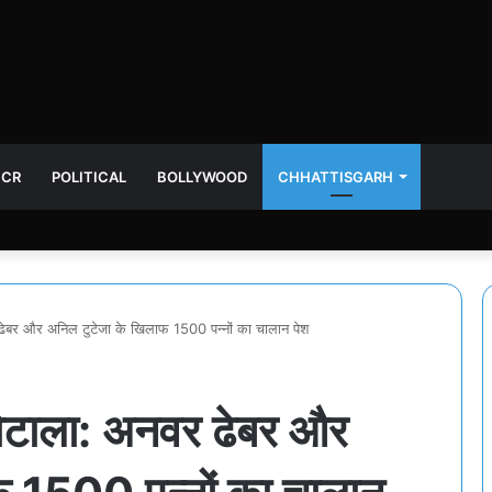
NCR
POLITICAL
BOLLYWOOD
CHHATTISGARH
 ढेबर और अनिल टुटेजा के खिलाफ 1500 पन्नों का चालान पेश
घोटाला: अनवर ढेबर और