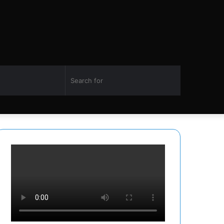
Switch
Search
Facebook
Twitter
YouTube
Instagram
skin
for