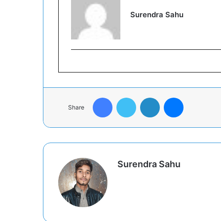
Surendra Sahu
Facebook
Twitter
LinkedIn
Messenger
Share
Surendra Sahu