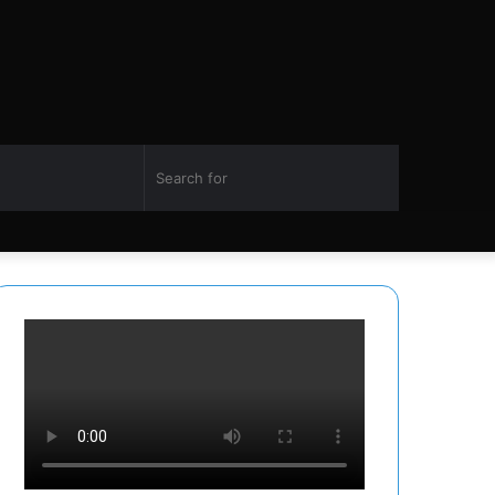
Switch
Search
Facebook
Twitter
YouTube
Instagram
skin
for