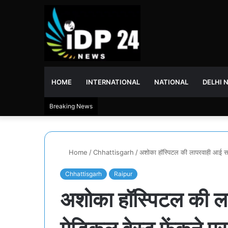
HOME
INTERNATIONAL
NATIONAL
DELHI 
Breaking News
Home
/
Chhattisgarh
/
अशोका हॉस्पिटल की लापरवाही आई साम
Chhattisgarh
Raipur
अशोका हॉस्पिटल की ल