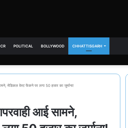
NCR
POLITICAL
BOLLYWOOD
CHHATTISGARH
ने, मेडिकल वेस्ट फेंकने पर लगा 50 हजार का जुर्माना!
ापरवाही आई सामने,