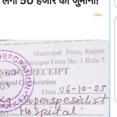
र लगा 50 हजार का जुर्माना!
1,544