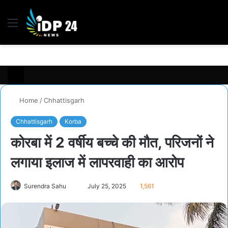
Menu
S
fo
Home
/
Chhattisgarh
Chhattisgarh
Korba
कोरबा में 2 वर्षीय बच्चे की मौत, परिजनों ने
लगाया इलाज में लापरवाही का आरोप
Surendra Sahu
S
July 25, 2025
1,561
e
n
d