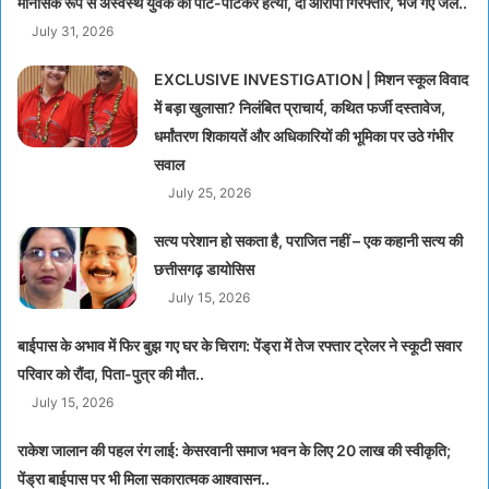
मानसिक रूप से अस्वस्थ युवक की पीट-पीटकर हत्या, दो आरोपी गिरफ्तार, भेजे गए जेल..
July 31, 2026
EXCLUSIVE INVESTIGATION | मिशन स्कूल विवाद
में बड़ा खुलासा? निलंबित प्राचार्य, कथित फर्जी दस्तावेज,
धर्मांतरण शिकायतें और अधिकारियों की भूमिका पर उठे गंभीर
सवाल
July 25, 2026
सत्य परेशान हो सकता है, पराजित नहीं – एक कहानी सत्य की
छत्तीसगढ़ डायोसिस
July 15, 2026
बाईपास के अभाव में फिर बुझ गए घर के चिराग: पेंड्रा में तेज रफ्तार ट्रेलर ने स्कूटी सवार
परिवार को रौंदा, पिता-पुत्र की मौत..
July 15, 2026
राकेश जालान की पहल रंग लाई: केसरवानी समाज भवन के लिए 20 लाख की स्वीकृति;
पेंड्रा बाईपास पर भी मिला सकारात्मक आश्वासन..