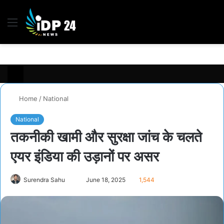
Menu
S
fo
Home
/
National
National
तकनीकी खामी और सुरक्षा जांच के चलते
एयर इंडिया की उड़ानों पर असर
Surendra Sahu
S
June 18, 2025
1,544
e
n
d