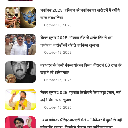
धनतेरस 2025: शनिवार को धनतेरस पर खरीदारी में रखें ये
खास सावधानियां
October 15, 2025
बिहार चुनाव 2025: मोकामा सीट से अनंत सिंह ने भरा
नामांकन, करोड़ों की संपत्ति का किया खुलासा
October 15, 2025
महाभारत के ‘कर्ण’ पंकज धीर का निधन, कैंसर से 68 साल की
उम्र में ली अंतिम सांस
October 15, 2025
बिहार चुनाव 2025: प्रशांत किशोर ने किया बड़ा ऐलान, नहीं
लड़ेंगे विधानसभा चुनाव
October 15, 2025
: बाबा बागेश्वर धीरेंद्र शास्त्री बोले – “डिफेंडर में घूमने से नहीं
बनेगा हिंदू राष्ट्र”, दिल्ली से वृंदावन तक करेंगे पदयात्रा