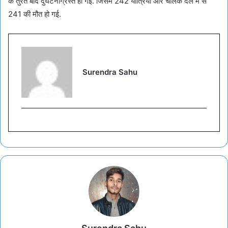
के तुरंत बाद दुर्घटनाग्रस्त हो गई. जिसमें 242 यात्रियों और चालक दल में से
241 की मौत हो गई.
Surendra Sahu