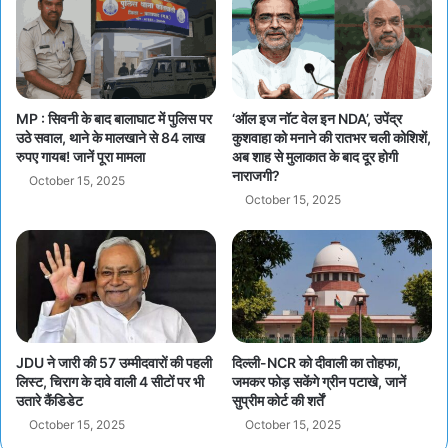
MP : सिवनी के बाद बालाघाट में पुलिस पर
‘ऑल इज नॉट वेल इन NDA’, उपेंद्र
उठे सवाल, थाने के मालखाने से 84 लाख
कुशवाहा को मनाने की रातभर चली कोशिशें,
रुपए गायब! जानें पूरा मामला
अब शाह से मुलाकात के बाद दूर होगी
नाराजगी?
October 15, 2025
October 15, 2025
JDU ने जारी की 57 उम्मीदवारों की पहली
दिल्ली-NCR को दीवाली का तोहफा,
लिस्ट, चिराग के दावे वाली 4 सीटों पर भी
जमकर फोड़ सकेंगे ग्रीन पटाखे, जानें
उतारे कैंडिडेट
सुप्रीम कोर्ट की शर्तें
October 15, 2025
October 15, 2025