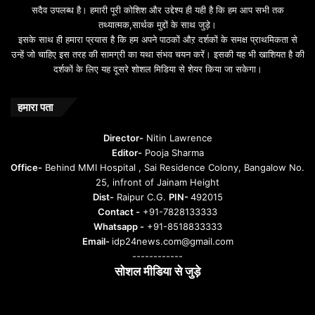
सदैव उपलब्ध है। हमारी पूरी कोशिश और उद्देश्य ही यही है कि हम आप सभी तक
तथ्यात्मक,सार्थक मुद्दों के साथ जुड़े।
इसके साथ ही हमारा प्रयास है कि हम अपने पाठकों औऱ दर्शकों के समक्ष प्राथमिकता से
उन्हें जो चाहिए इस तरह की सामग्री का यथा संभव चयन करें। इसकी यह भी खाशियत है की
दर्शकों के लिए यह दूसरे शोशल मिडिया से शेयर किया जा सकेगा।
हमारा पता
Director-
Nitin Lawrence
Editor-
Pooja Sharma
Office-
Behind MMI Hospital , Sai Residence Colony, Bangalow No.
25, infront of Jainam Height
Dist-
Raipur C.G.
PIN-
492015
Contact -
+91-7828133333
Whatsapp -
+91-8518833333
Email-
idp24news.com@gmail.com
------------
सोशल मीडिया से जुड़े
Instagram