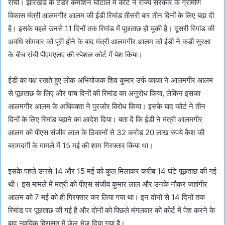
रांची। झारखंड के टेंडर कमीशन घोटाले में कोर्ट ने राज्य सरकार के ग्रामीण
विकास मंत्री आलमगीर आलम की ईडी रिमांड तीसरी बार तीन दिनों के लिए बढ़ा दी
है। इसके पहले उनसे 11 दिनों तक रिमांड में पूछताछ हो चुकी है। दूसरी रिमांड की
अवधि सोमवार को पूरी होने के बाद मंत्री आलमगीर आलम को ईडी ने कड़ी सुरक्षा
के बीच रांची पीएमएलए की स्पेशल कोर्ट में पेश किया।
ईडी का पक्ष रखते हुए लोक अभियोजक शिव कुमार उर्फ काका ने आलमगीर आलम
से पूछताछ के लिए और पांच दिनों की रिमांड का अनुरोध किया, लेकिन इसका
आलमगीर आलम के अधिवक्ता ने पुरजोर विरोध किया। इसके बाद कोर्ट ने तीन
दिनों के लिए रिमांड बढ़ाने का आदेश दिया। बता दें कि ईडी ने मंत्री आलमगीर
आलम को पीएस संजीव लाल के ठिकानों से 32 करोड़ 20 लाख रुपये कैश की
बरामदगी के मामले में 15 मई की शाम गिरफ्तार किया था।
इसके पहले उनसे 14 और 15 मई को कुल मिलाकर करीब 14 घंटे पूछताछ की गई
थी। इस मामले में मंत्री को पीएस संजीव कुमार लाल और उनके नौकर जहांगीर
आलम को 7 मई को ही गिरफ्तार कर लिया गया था। इन दोनों से 14 दिनों तक
रिमांड पर पूछताछ की गई है और दोनों को पिछले मंगलवार को कोर्ट में पेश करने के
बाद न्यायिक हिरासत में जेल भेज दिया गया है।