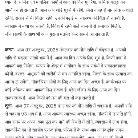
ध्यान दें. धार्मिक एवं मांगलिक कामों में आज का दिन गुजरेगा. धार्मिक यात्रा का
आयोजन हो सकता है. आज आप थोड़े गुस्से में रहेंगे. जिस वजह से मानसिक अशांति
रहेगी. संतान से भी चिंतित रहेंगे. उनकी पढ़ाई या स्वास्थ्य की चिंता हो सकती है.
व्यवसाय में बाधा आ सकती है. विदेश में रहने वाले स्वजनों से समाचार मिलेंगे.
जीवनसाथी के साथ भी आज पुराना मतभेद फिर सामने आ सकता है.
कन्या-
आज 07 अक्टूबर, 2025 मंगलवार को मीन राशि में चंद्रमा है. आपकी
राशि से चंद्रमा सातवें भाव में है. आज का दिन आपके लिए शुभ है. किसी काम में
आपको यश मिलेगा. व्यापार के क्षेत्र में भागीदार के साथ संबंधों में सकारात्मकता
बढ़ेगी. वस्त्र, आभूषणों की खरीदी से मन आनंदित रहेगा. मित्रों के साथ प्रवास का
आनंद ले सकेंगे. नौकरीपेशा लोगों के लिए आज का दिन अच्छा है. कार्यस्थल पर
कोई रुचिकर काम आपको मिल सकता है. प्रेम जीवन के लिए आज का दिन
सकरात्मक है. आज किसी को मन की बात भी कह सकते हैं.
तुला-
आज 07 अक्टूबर, 2025 मंगलवार को मीन राशि में चंद्रमा है. आपकी राशि
से चंद्रमा छठे भाव में है. आज आपका स्वास्थ्य अच्छा रहेगा. नौकरी में उन्नति होगी.
आप समय पर अपना काम पूरा कर पाने की स्थिति में रहेंगे. व्यवसाय में लाभ होगा.
सहकर्मियों का भी सहयोग प्राप्त होगा. परिजनों के साथ आप आनंदपूर्वक समय
गुजार सकेंगे. जीवनसाथी के साथ संबंध मजबूत होंगे. आज आप घर की किसी