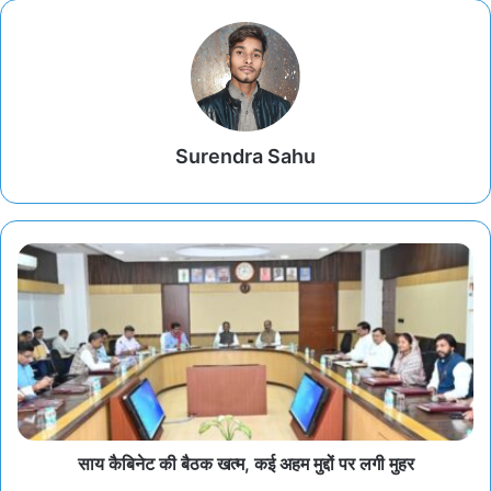
Surendra Sahu
साय कैबिनेट की बैठक खत्म, कई अहम मुद्दों पर लगी मुहर