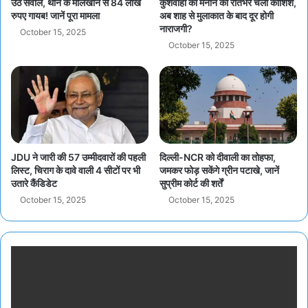
उठे सवाल, थाने के मालखाने से 84 लाख
कुशवाहा को मनाने की रातभर चली कोशिशें,
रुपए गायब! जानें पूरा मामला
अब शाह से मुलाकात के बाद दूर होगी
नाराजगी?
October 15, 2025
October 15, 2025
JDU ने जारी की 57 उम्मीदवारों की पहली
दिल्ली-NCR को दीवाली का तोहफा,
लिस्ट, चिराग के दावे वाली 4 सीटों पर भी
जमकर फोड़ सकेंगे ग्रीन पटाखे, जानें
उतारे कैंडिडेट
सुप्रीम कोर्ट की शर्तें
October 15, 2025
October 15, 2025