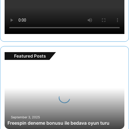
Featured Posts
Freespin
deneme
bonusu
ile
bedava
oyun
turu
September 3, 2025
Freespin deneme bonusu ile bedava oyun turu