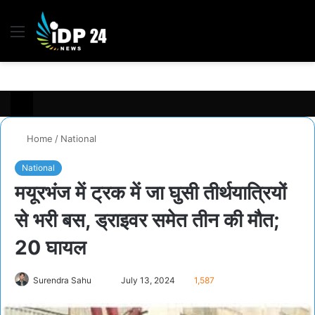
Menu
S
fo
Home
/
National
National
मयूरभंज में ट्रक में जा घुसी तीर्थयात्रि‍यों
से भरी बस, ड्राइवर समेत तीन की मौत;
20 घायल
Send
Surendra Sahu
July 13, 2024
1,587
an
email