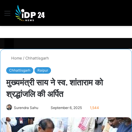
Menu
S
fo
Home
/
Chhattisgarh
Chhattisgarh
Raipur
मुख्यमंत्री साय ने स्व. शांताराम को
श्रद्धांजलि की अर्पित
Surendra Sahu
S
September 6, 2025
1,544
e
n
d