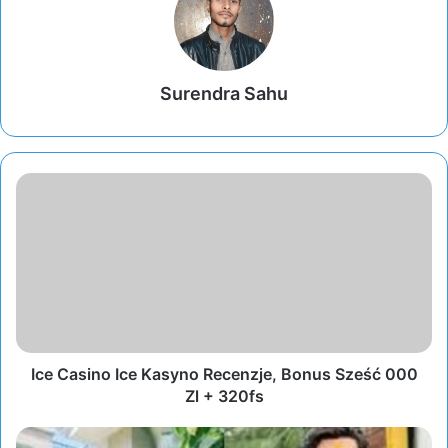
Surendra Sahu
Ice Casino Ice Kasyno Recenzje, Bonus Sześć 000
Zl + 320fs