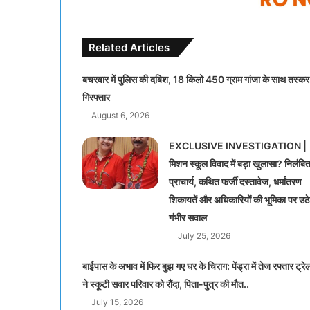
Related Articles
बचरवार में पुलिस की दबिश, 18 किलो 450 ग्राम गांजा के साथ तस्कर
गिरफ्तार
August 6, 2026
EXCLUSIVE INVESTIGATION |
मिशन स्कूल विवाद में बड़ा खुलासा? निलंबि
प्राचार्य, कथित फर्जी दस्तावेज, धर्मांतरण
शिकायतें और अधिकारियों की भूमिका पर उठे
गंभीर सवाल
July 25, 2026
बाईपास के अभाव में फिर बुझ गए घर के चिराग: पेंड्रा में तेज रफ्तार ट्रे
ने स्कूटी सवार परिवार को रौंदा, पिता-पुत्र की मौत..
July 15, 2026