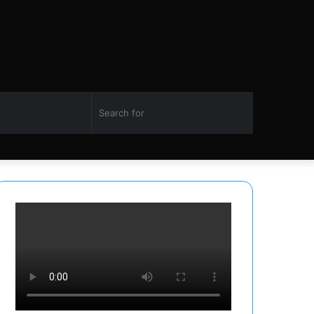
Switch
Search
Facebook
Twitter
YouTube
Instagram
skin
for