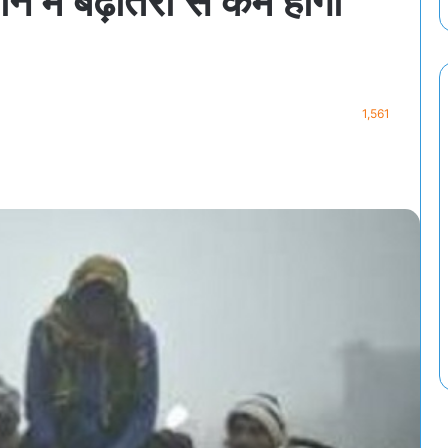
ान में बढ़ोतरी से कम होगी
1,561