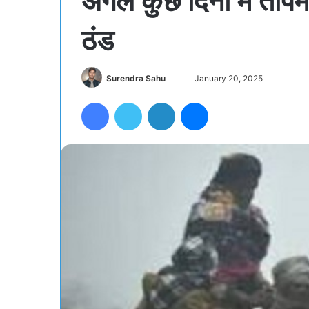
अगले कुछ दिनों में तापम
ठंड
Send
Surendra Sahu
January 20, 2025
an
Facebook
Twitter
LinkedIn
Messenger
email