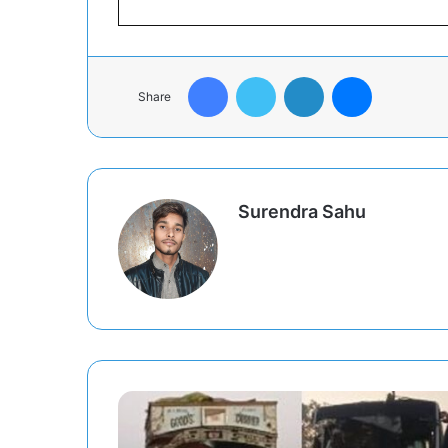
Facebook
Twitter
LinkedIn
Messenger
Share
Surendra Sahu