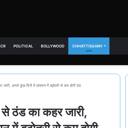
NCR
POLITICAL
BOLLYWOOD
CHHATTISGARH
हर जारी, अगले कुछ दिनों में तापमान में बढ़ोतरी से कम होगी ठंड
ओं से ठंड का कहर जारी,