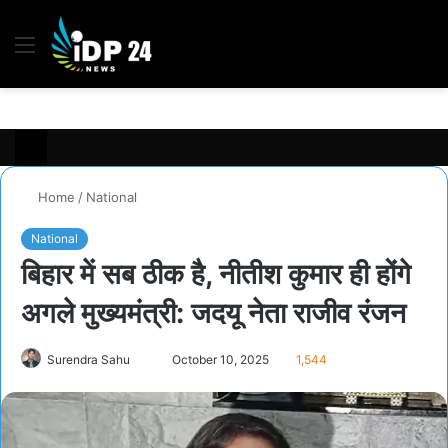
Menu
S
fo
Home
/
National
National
बिहार में सब ठीक है, नीतीश कुमार ही होंगे
अगले मुख्यमंत्री: जदयू नेता राजीव रंजन
Surendra Sahu
S
October 10, 2025
1,544
e
n
d