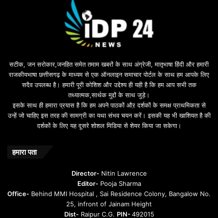
सटीक, जन सरोकार,जनहित समेत तमाम खबरों के साथ अंग्रेजी, मातृभाषा हिंदी और हमारी
राजकीयभाषा छत्तीसगढ़ के माध्यम से एक ऑनलाइन समाचार पोर्टल के साथ हम आपके लिए
सदैव उपलब्ध है। हमारी पूरी कोशिश और उद्देश्य ही यही है कि हम आप सभी तक
तथ्यात्मक,सार्थक मुद्दों के साथ जुड़े।
इसके साथ ही हमारा प्रयास है कि हम अपने पाठकों औऱ दर्शकों के समक्ष प्राथमिकता से
उन्हें जो चाहिए इस तरह की सामग्री का यथा संभव चयन करें। इसकी यह भी खाशियत है की
दर्शकों के लिए यह दूसरे शोशल मिडिया से शेयर किया जा सकेगा।
हमारा पता
Director-
Nitin Lawrence
Editor-
Pooja Sharma
Office-
Behind MMI Hospital , Sai Residence Colony, Bangalow No.
25, infront of Jainam Height
Dist-
Raipur C.G.
PIN-
492015