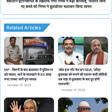
बेबीलॉन इंटरनेशनल के खिलाफ नगर निगम ने बड़ी कार्रवाई, नालेपर किये
गए कब्जे को निगम ने बुलडोजर चलाकर किया ध्वस्त
Related Articles
MP : सिवनी के बाद बालाघाट में पुलिस पर
‘ऑल इज नॉट वेल इन NDA’, उपेंद्र
उठे सवाल, थाने के मालखाने से 84 लाख
कुशवाहा को मनाने की रातभर चली कोशिशें,
रुपए गायब! जानें पूरा मामला
अब शाह से मुलाकात के बाद दूर होगी
नाराजगी?
October 15, 2025
October 15, 2025