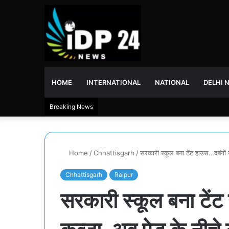
HOME
INTERNATIONAL
NATIONAL
DELHI 
Breaking News
Home
/
Chhattisgarh
/
सरकारी स्कूल बना टेंट हाउस…दबंगों 
Chhattisgarh
Raipur
सरकारी स्कूल बना टेंट