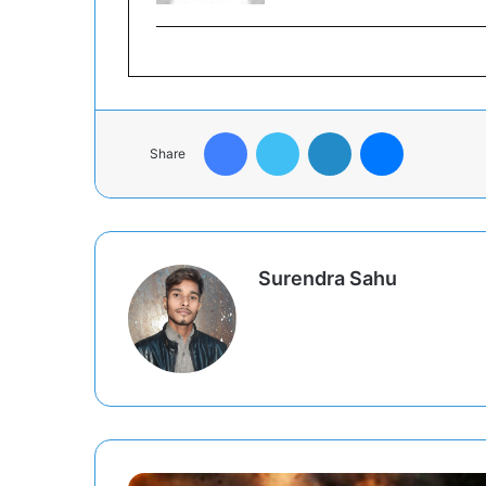
Facebook
Twitter
LinkedIn
Messenger
Share
Surendra Sahu