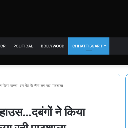
NCR
POLITICAL
BOLLYWOOD
CHHATTISGARH
ने किया कब्जा, अब पेड़ के नीचे लग रही पाठशाला
 हाउस…दबंगों ने किया