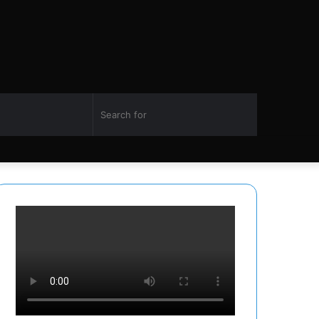
Switch
Search
Facebook
Twitter
YouTube
Instagram
skin
for