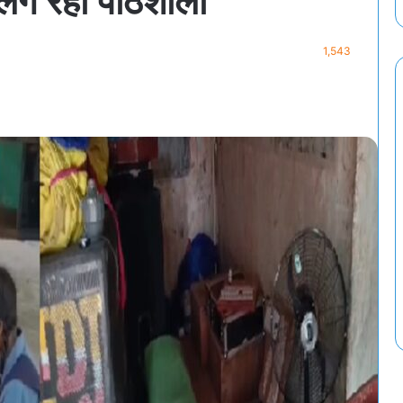
े लग रही पाठशाला
1,543