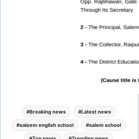
Breaking news
Latest news
saleem english school
salem school
Top news
Trending news