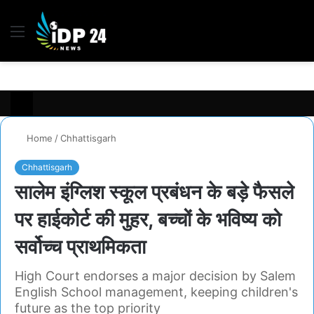
Menu
S
fo
Home
/
Chhattisgarh
Chhattisgarh
सालेम इंग्लिश स्कूल प्रबंधन के बड़े फैसले
पर हाईकोर्ट की मुहर, बच्चों के भविष्य को
सर्वोच्च प्राथमिकता
High Court endorses a major decision by Salem
English School management, keeping children's
future as the top priority