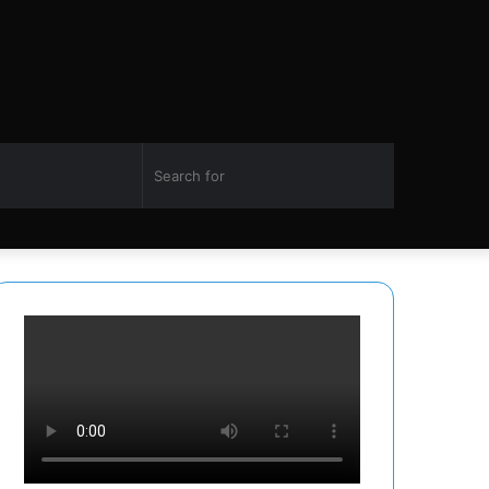
Switch
Search
Facebook
Twitter
YouTube
Instagram
skin
for