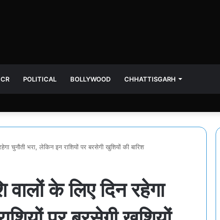
NCR
POLITICAL
BOLLYWOOD
CHHATTISGARH
ेगा चुनौती भरा, लेकिन इन राशियों पर बरसेगी खुशियों की बारिश
वालों के लिए दिन रहेगा
ाशियों पर बरसेगी खुशियों