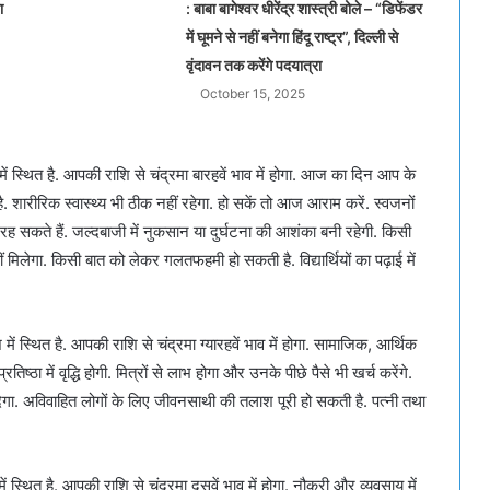
ा
: बाबा बागेश्वर धीरेंद्र शास्त्री बोले – “डिफेंडर
में घूमने से नहीं बनेगा हिंदू राष्ट्र”, दिल्ली से
वृंदावन तक करेंगे पदयात्रा
October 15, 2025
ं स्थित है. आपकी राशि से चंद्रमा बारहवें भाव में होगा. आज का दिन आप के
शारीरिक स्वास्थ्य भी ठीक नहीं रहेगा. हो सकें तो आज आराम करें. स्वजनों
ह सकते हैं. जल्दबाजी में नुकसान या दुर्घटना की आशंका बनी रहेगी. किसी
गा. किसी बात को लेकर गलतफहमी हो सकती है. विद्यार्थियों का पढ़ाई में
ं स्थित है. आपकी राशि से चंद्रमा ग्यारहवें भाव में होगा. सामाजिक, आर्थिक
िष्ठा में वृद्धि होगी. मित्रों से लाभ होगा और उनके पीछे पैसे भी खर्च करेंगे.
ेगा. अविवाहित लोगों के लिए जीवनसाथी की तलाश पूरी हो सकती है. पत्नी तथा
 स्थित है. आपकी राशि से चंद्रमा दसवें भाव में होगा. नौकरी और व्यवसाय में