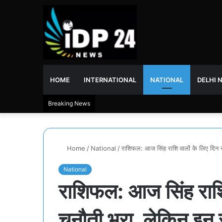
HOME
INTERNATIONAL
NATIONAL
DELHI 
Breaking News
Home
/
National
/
राशिफल: आज सिंह राशि वालों के लिए दिन रह
National
राशिफल: आज सिंह राशि 
चुनौती भरा, लेकिन इन र