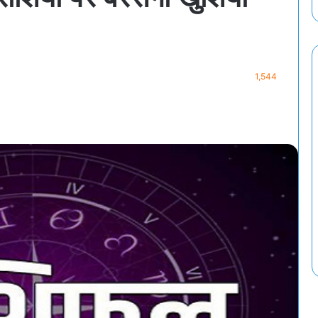
1,544