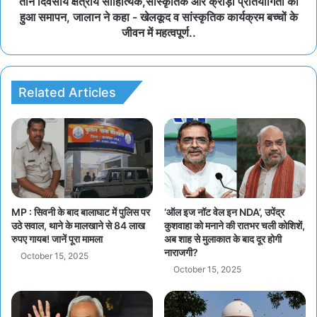
तीन दिवसीय क्षेत्रीय साहित्यिक,सांस्कृतिक और क्रीड़ा प्रतियोगिता का
हुआ समापन, जालान ने कहा - खेलकूद व सांस्कृतिक कार्यक्रम बच्चों के
जीवन में महत्वपूर्ण..
Related Articles
MP : सिवनी के बाद बालाघाट में पुलिस पर
‘ऑल इज नॉट वेल इन NDA’, उपेंद्र
उठे सवाल, थाने के मालखाने से 84 लाख
कुशवाहा को मनाने की रातभर चली कोशिशें,
रुपए गायब! जानें पूरा मामला
अब शाह से मुलाकात के बाद दूर होगी
नाराजगी?
October 15, 2025
October 15, 2025