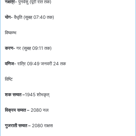
नक्षत्र-
पुनर्वसु (पूरी रात तक)
योग-
वैधृति (सुबह 07:40 तक)
विष्कम्भ
करण-
गर (सुबह 09:11 तक)
वणिज-
रात्रि 09:49 जनवरी 24 तक
विष्टि
शक सम्वत –
1945 शोभकृत्
विक्रम सम्वत –
2080 नल
गुजराती सम्वत –
2080 राक्षस