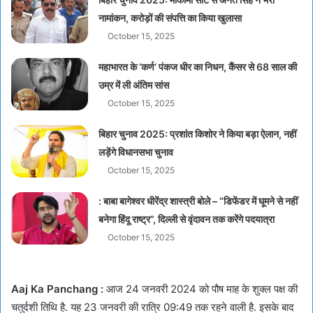
नामांकन, करोड़ों की संपत्ति का किया खुलासा
October 15, 2025
महाभारत के ‘कर्ण’ पंकज धीर का निधन, कैंसर से 68 साल की
उम्र में ली अंतिम सांस
October 15, 2025
बिहार चुनाव 2025: प्रशांत किशोर ने किया बड़ा ऐलान, नहीं
लड़ेंगे विधानसभा चुनाव
October 15, 2025
: बाबा बागेश्वर धीरेंद्र शास्त्री बोले – “डिफेंडर में घूमने से नहीं
बनेगा हिंदू राष्ट्र”, दिल्ली से वृंदावन तक करेंगे पदयात्रा
October 15, 2025
Aaj Ka Panchang :
आज 24 जनवरी 2024 को पौष माह के शुक्ल पक्ष की
चतुर्दशी तिथि है. यह 23 जनवरी की रात्रि 09:49 तक रहने वाली है. इसके बाद