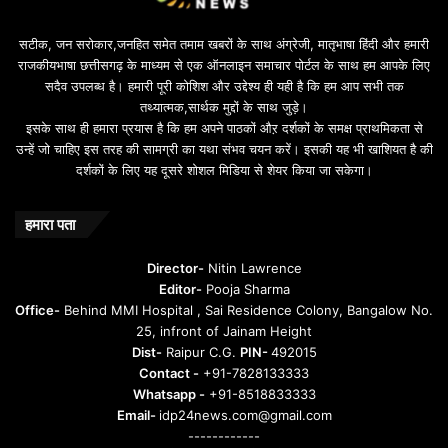
सटीक, जन सरोकार,जनहित समेत तमाम खबरों के साथ अंग्रेजी, मातृभाषा हिंदी और हमारी
राजकीयभाषा छत्तीसगढ़ के माध्यम से एक ऑनलाइन समाचार पोर्टल के साथ हम आपके लिए
सदैव उपलब्ध है। हमारी पूरी कोशिश और उद्देश्य ही यही है कि हम आप सभी तक
तथ्यात्मक,सार्थक मुद्दों के साथ जुड़े।
इसके साथ ही हमारा प्रयास है कि हम अपने पाठकों औऱ दर्शकों के समक्ष प्राथमिकता से
उन्हें जो चाहिए इस तरह की सामग्री का यथा संभव चयन करें। इसकी यह भी खाशियत है की
दर्शकों के लिए यह दूसरे शोशल मिडिया से शेयर किया जा सकेगा।
हमारा पता
Director-
Nitin Lawrence
Editor-
Pooja Sharma
Office-
Behind MMI Hospital , Sai Residence Colony, Bangalow No.
25, infront of Jainam Height
Dist-
Raipur C.G.
PIN-
492015
Contact -
+91-7828133333
Whatsapp -
+91-8518833333
Email-
idp24news.com@gmail.com
------------