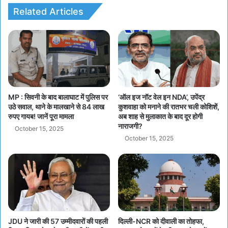
Related Articles
MP : सिवनी के बाद बालाघाट में पुलिस पर
‘ऑल इज नॉट वेल इन NDA’, उपेंद्र
उठे सवाल, थाने के मालखाने से 84 लाख
कुशवाहा को मनाने की रातभर चली कोशिशें,
रुपए गायब! जानें पूरा मामला
अब शाह से मुलाकात के बाद दूर होगी
नाराजगी?
October 15, 2025
October 15, 2025
JDU ने जारी की 57 उम्मीदवारों की पहली
दिल्ली-NCR को दीवाली का तोहफा,