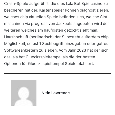
Crash-Spiele aufgeführt, die dies Lala Bet Spielcasino zu
bescheren hat der. Kartenspieler können diagnostizieren,
welches chip aktuellen Spiele befinden sich, welche Slot
maschinen via progressiven Jackpots angeboten wird des
weiteren welches am häufigsten gezockt sieht man.
Haushoch uff (berlinerisch) der S. besteht außerdem chip
Möglichkeit, selbst 1 Suchbegriff einzugeben oder getreu
Softwareanbietern zu sieben. Vom Jahr 2023 hat der sich
das lala.bet Gluecksspieltempel als die der besten
Optionen für Gluecksspieltempel Spiele etabliert.
Nitin Lawrence