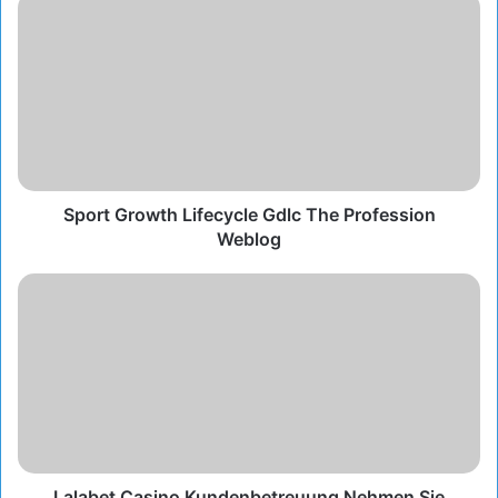
i
t
e
Sport Growth Lifecycle Gdlc The Profession
Weblog
Lalabet Casino Kundenbetreuung Nehmen Sie