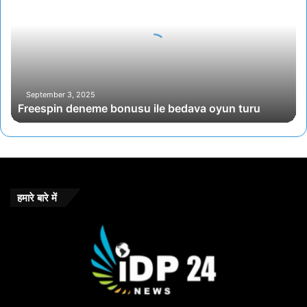
e
e
s
p
i
n
d
September 3, 2025
Freespin deneme bonusu ile bedava oyun turu
e
n
e
m
e
b
o
हमारे बारे में
n
u
s
u
i
l
e