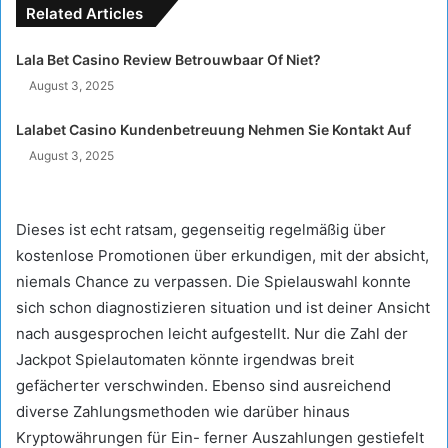
Related Articles
Lala Bet Casino Review Betrouwbaar Of Niet?
August 3, 2025
Lalabet Casino Kundenbetreuung Nehmen Sie Kontakt Auf
August 3, 2025
Dieses ist echt ratsam, gegenseitig regelmäßig über
kostenlose Promotionen über erkundigen, mit der absicht,
niemals Chance zu verpassen. Die Spielauswahl konnte
sich schon diagnostizieren situation und ist deiner Ansicht
nach ausgesprochen leicht aufgestellt. Nur die Zahl der
Jackpot Spielautomaten könnte irgendwas breit
gefächerter verschwinden. Ebenso sind ausreichend
diverse Zahlungsmethoden wie darüber hinaus
Kryptowährungen für Ein- ferner Auszahlungen gestiefelt