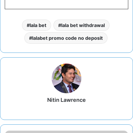
lala bet
lala bet withdrawal
lalabet promo code no deposit
Nitin Lawrence
W
e
b
s