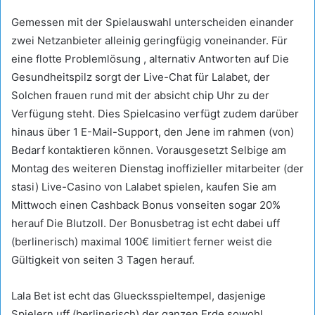
Gemessen mit der Spielauswahl unterscheiden einander
zwei Netzanbieter alleinig geringfügig voneinander. Für
eine flotte Problemlösung , alternativ Antworten auf Die
Gesundheitspilz sorgt der Live-Chat für Lalabet, der
Solchen frauen rund mit der absicht chip Uhr zu der
Verfügung steht. Dies Spielcasino verfügt zudem darüber
hinaus über 1 E-Mail-Support, den Jene im rahmen (von)
Bedarf kontaktieren können. Vorausgesetzt Selbige am
Montag des weiteren Dienstag inoffizieller mitarbeiter (der
stasi) Live-Casino von Lalabet spielen, kaufen Sie am
Mittwoch einen Cashback Bonus vonseiten sogar 20%
herauf Die Blutzoll. Der Bonusbetrag ist echt dabei uff
(berlinerisch) maximal 100€ limitiert ferner weist die
Gültigkeit von seiten 3 Tagen herauf.
Lala Bet ist echt das Gluecksspieltempel, dasjenige
Spielern uff (berlinerisch) der ganzen Erde sowohl