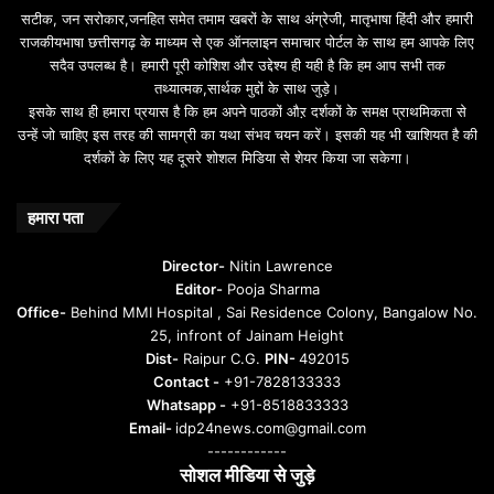
b
सटीक, जन सरोकार,जनहित समेत तमाम खबरों के साथ अंग्रेजी, मातृभाषा हिंदी और हमारी
e
राजकीयभाषा छत्तीसगढ़ के माध्यम से एक ऑनलाइन समाचार पोर्टल के साथ हम आपके लिए
d
सदैव उपलब्ध है। हमारी पूरी कोशिश और उद्देश्य ही यही है कि हम आप सभी तक
a
तथ्यात्मक,सार्थक मुद्दों के साथ जुड़े।
v
इसके साथ ही हमारा प्रयास है कि हम अपने पाठकों औऱ दर्शकों के समक्ष प्राथमिकता से
a
उन्हें जो चाहिए इस तरह की सामग्री का यथा संभव चयन करें। इसकी यह भी खाशियत है की
o
दर्शकों के लिए यह दूसरे शोशल मिडिया से शेयर किया जा सकेगा।
y
u
n
हमारा पता
t
u
Director-
Nitin Lawrence
r
Editor-
Pooja Sharma
u
Office-
Behind MMI Hospital , Sai Residence Colony, Bangalow No.
25, infront of Jainam Height
Dist-
Raipur C.G.
PIN-
492015
Contact -
+91-7828133333
Whatsapp -
+91-8518833333
Email-
idp24news.com@gmail.com
------------
सोशल मीडिया से जुड़े