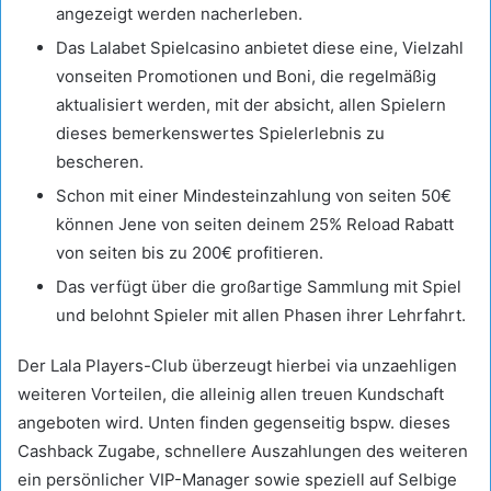
angezeigt werden nacherleben.
Das Lalabet Spielcasino anbietet diese eine, Vielzahl
vonseiten Promotionen und Boni, die regelmäßig
aktualisiert werden, mit der absicht, allen Spielern
dieses bemerkenswertes Spielerlebnis zu
bescheren.
Schon mit einer Mindesteinzahlung von seiten 50€
können Jene von seiten deinem 25% Reload Rabatt
von seiten bis zu 200€ profitieren.
Das verfügt über die großartige Sammlung mit Spiel
und belohnt Spieler mit allen Phasen ihrer Lehrfahrt.
Der Lala Players-Club überzeugt hierbei via unzaehligen
weiteren Vorteilen, die alleinig allen treuen Kundschaft
angeboten wird. Unten finden gegenseitig bspw. dieses
Cashback Zugabe, schnellere Auszahlungen des weiteren
ein persönlicher VIP-Manager sowie speziell auf Selbige