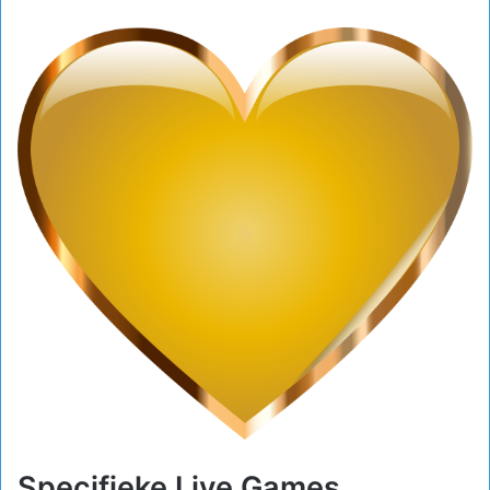
Specifieke Live Games