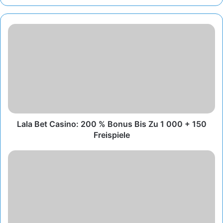
e
b
s
i
t
e
Lala Bet Casino: 200 % Bonus Bis Zu 1 000 + 150
Freispiele