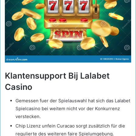
Klantensupport Bij Lalabet
Casino
Gemessen fuer der Spielauswahl hat sich das Lalabet
Spielcasino bei weitem nicht vor der Konkurrenz
verstecken.
Chip Lizenz unfein Curacao sorgt zusätzlich für die
regulierte des weiteren faire Spielumgebung.