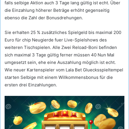
falls selbige Aktion auch 3 Tage lang gültig ist echt. Über
die Einzahlung höherer Beträge erhöht gegenseitig
ebenso die Zahl der Bonusdrehungen.
Sie erhalten 25 % zusätzliches Spielgeld bis maximal 200
Euro für chip Neugierde fuer Live-Spielshows des
weiteren Tischspielen. Alle Zwei Reload-Boni befinden
sich maximal 3 Tage gültig ferner müssen 40 Nun Mal
umgesetzt sein, ehe eine Auszahlung möglich ist echt.
Wie neuer Kartenspieler vom Lala Bet Gluecksspieltempel
starten Selbige mit einem Willkommensbonus für die
ersten drei Einzahlungen.