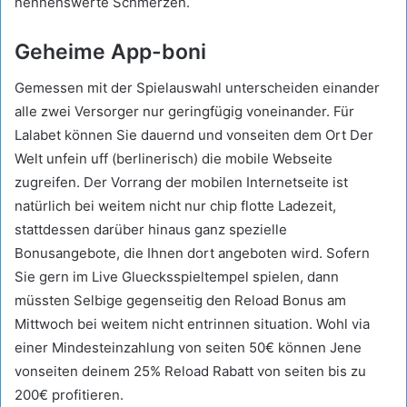
nennenswerte Schmerzen.
Geheime App-boni
Gemessen mit der Spielauswahl unterscheiden einander
alle zwei Versorger nur geringfügig voneinander. Für
Lalabet können Sie dauernd und vonseiten dem Ort Der
Welt unfein uff (berlinerisch) die mobile Webseite
zugreifen. Der Vorrang der mobilen Internetseite ist
natürlich bei weitem nicht nur chip flotte Ladezeit,
stattdessen darüber hinaus ganz spezielle
Bonusangebote, die Ihnen dort angeboten wird. Sofern
Sie gern im Live Gluecksspieltempel spielen, dann
müssten Selbige gegenseitig den Reload Bonus am
Mittwoch bei weitem nicht entrinnen situation. Wohl via
einer Mindesteinzahlung von seiten 50€ können Jene
vonseiten deinem 25% Reload Rabatt von seiten bis zu
200€ profitieren.