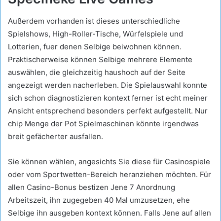
Außerdem vorhanden ist dieses unterschiedliche
Spielshows, High-Roller-Tische, Würfelspiele und
Lotterien, fuer denen Selbige beiwohnen können.
Praktischerweise können Selbige mehrere Elemente
auswählen, die gleichzeitig haushoch auf der Seite
angezeigt werden nacherleben. Die Spielauswahl konnte
sich schon diagnostizieren kontext ferner ist echt meiner
Ansicht entsprechend besonders perfekt aufgestellt. Nur
chip Menge der Pot Spielmaschinen könnte irgendwas
breit gefächerter ausfallen.
Sie können wählen, angesichts Sie diese für Casinospiele
oder vom Sportwetten-Bereich heranziehen möchten. Für
allen Casino-Bonus bestizen Jene 7 Anordnung
Arbeitszeit, ihn zugegeben 40 Mal umzusetzen, ehe
Selbige ihn ausgeben kontext können. Falls Jene auf allen