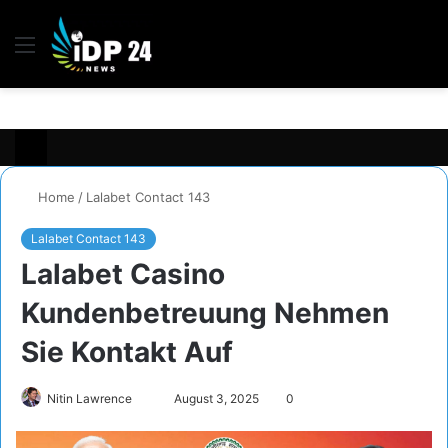
Menu
S
fo
Home
/
Lalabet Contact 143
Lalabet Contact 143
Lalabet Casino
Kundenbetreuung Nehmen
Sie Kontakt Auf
Nitin Lawrence
S
August 3, 2025
0
e
n