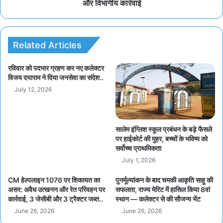
और विभागीय कार्रवाई
Related Articles
रविवार को पदभार ग्रहण कर नए कलेक्टर
विजय दयाराम ने दिया जनसेवा का संदेश..
July 12, 2026
सालेम इंग्लिश स्कूल प्रबंधन के बड़े फैसले
पर हाईकोर्ट की मुहर, बच्चों के भविष्य को
सर्वोच्च प्राथमिकता
July 1, 2026
CM हेल्पलाइन 1076 पर शिकायत का
पुनर्मूल्यांकन के बाद चमकी आकृति साहू की
असर: अवैध उत्खनन और रेत परिवहन पर
सफलता, राज्य मेरिट में हासिल किया 8वां
कार्रवाई, 3 जेसीबी और 3 ट्रैक्टर जब्त..
स्थान — कलेक्टर से की सौजन्य भेंट
June 26, 2026
June 26, 2026