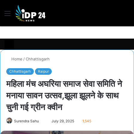
Menu
S
fo
Home
/
Chhattisgarh
Chhattisgarh
Raipur
महिला मंच अघरिया समाज सेवा समिति ने
मनाया सावन उत्सव,झूला झूलने के साथ
चुनी गई ग्रीन क्वीन
Surendra Sahu
S
July 29, 2025
1,545
e