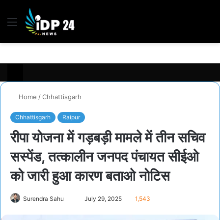
Menu
S
fo
Home
/
Chhattisgarh
Chhattisgarh
Raipur
रीपा योजना में गड़बड़ी मामले में तीन सचिव
सस्पेंड, तत्कालीन जनपद पंचायत सीईओ
को जारी हुआ कारण बताओ नोटिस
Surendra Sahu
S
July 29, 2025
1,543
e