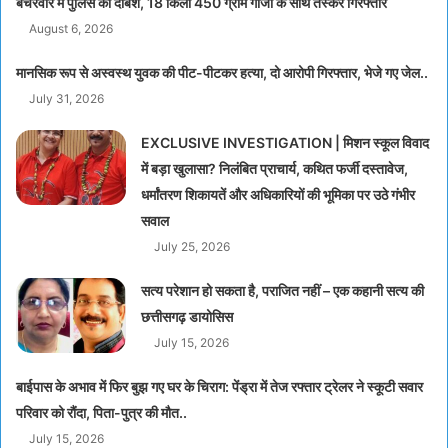
बचरवार में पुलिस की दबिश, 18 किलो 450 ग्राम गांजा के साथ तस्कर गिरफ्तार
August 6, 2026
मानसिक रूप से अस्वस्थ युवक की पीट-पीटकर हत्या, दो आरोपी गिरफ्तार, भेजे गए जेल..
July 31, 2026
EXCLUSIVE INVESTIGATION | मिशन स्कूल विवाद
में बड़ा खुलासा? निलंबित प्राचार्य, कथित फर्जी दस्तावेज,
धर्मांतरण शिकायतें और अधिकारियों की भूमिका पर उठे गंभीर
सवाल
July 25, 2026
सत्य परेशान हो सकता है, पराजित नहीं – एक कहानी सत्य की
छत्तीसगढ़ डायोसिस
July 15, 2026
बाईपास के अभाव में फिर बुझ गए घर के चिराग: पेंड्रा में तेज रफ्तार ट्रेलर ने स्कूटी सवार
परिवार को रौंदा, पिता-पुत्र की मौत..
July 15, 2026